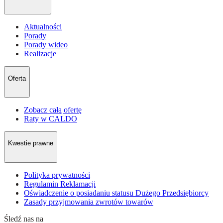
Aktualności
Porady
Porady wideo
Realizacje
Oferta
Zobacz całą ofertę
Raty w CALDO
Kwestie prawne
Polityka prywatności
Regulamin Reklamacji
Oświadczenie o posiadaniu statusu Dużego Przedsiębiorcy
Zasady przyjmowania zwrotów towarów
Śledź nas na