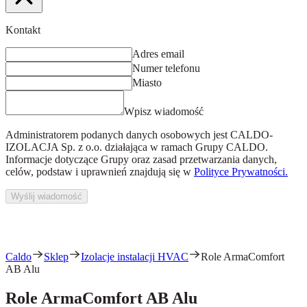
Kontakt
Adres email
Numer telefonu
Miasto
Wpisz wiadomość
Administratorem podanych danych osobowych jest
CALDO-
IZOLACJA Sp. z o.o.
działająca w ramach Grupy CALDO.
Informacje dotyczące Grupy oraz zasad przetwarzania danych,
celów, podstaw i uprawnień znajdują się w
Polityce Prywatności.
Wyślij wiadomość
Caldo
Sklep
Izolacje instalacji HVAC
Role ArmaComfort
AB Alu
Role ArmaComfort AB Alu