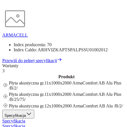
ARMACELL
Index producenta:
70
Index Caldo:
ARHVIZKAPTSPALPSSU01002012
Przewiń do pełnej specyfikacji
Warianty
3
Produkt
Płyta akustyczna gr.11x1000x2000 ArmaComfort AB Alu Plus
/B/2/
Płyta akustyczna gr.11x1000x2000 ArmaComfort AB Alu Plus
/B/25/75/
Płyta akustyczna gr.12x1000x2000 ArmaComfort AB Alu /B/2/
Specyfikacja
Specyfikacja
Specyfikacja