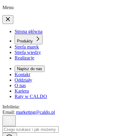
Menu
Strona główna
Produkty
Strefa marek
Strefa wiedzy
Realizacje
Napisz do nas
Kontakt
Oddziały
O nas
Kariera
Raty w CALDO
Infolinia:
Email:
marketing@caldo.pl