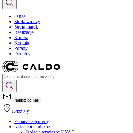
O nas
Strefa wiedzy
Strefa marek
Realizacje
Kariera
Kontakt
Porady
Doradcy
Napisz do nas
Oddziały
Zobacz całą ofertę
Izolacje techniczne
Izolacje termiczne HVAC