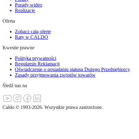
Porady wideo
Realizacje
Oferta
Zobacz całą ofertę
Raty w CALDO
Kwestie prawne
Polityka prywatności
Regulamin Reklamacji
Oświadczenie o posiadaniu statusu Dużego Przedsiębiorcy
Zasady przyjmowania zwrotów towarów
Śledź nas na
Caldo
©
1993-
2026
.
Wszystkie prawa zastrzeżone.