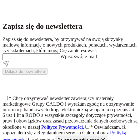
Zapisz się do newslettera
Zapisz się do newslettera, by otrzymywać na swoją skrzynkę
mailową informacje o nowych produktach, poradach, wydarzeniach
czy szkoleniach, które mogą Cię zainteresować.
Wpisz swój e-mail
Dołącz do newslettera
*
Chcę otrzymywać newsletter zawierający materiały
marketingowe Grupy CALDO i wyrażam zgodę na otrzymywanie
informacji handlowych drogą elektroniczną w oparciu o przepis art.
6 ust 1 lit a RODO a wszystkie szczegóły dotyczące prywatności,
praw i obowiązków oraz zasad przetwarzania danych osobowych są
określone w naszej
Polityce Prywatności.
*
Oświadczam, iż
zapoznałem się z
Regulaminem
serwisu Caldo.pl oraz
Polityką
prywatności
i je akceptuję.