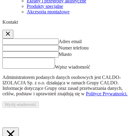
Ekrany i przegrody akustyczne
Produkty specjalne
Akcesoria montażowe
Kontakt
Adres email
Numer telefonu
Miasto
Wpisz wiadomość
Administratorem podanych danych osobowych jest
CALDO-
IZOLACJA Sp. z o.o.
działająca w ramach Grupy CALDO.
Informacje dotyczące Grupy oraz zasad przetwarzania danych,
celów, podstaw i uprawnień znajdują się w
Polityce Prywatności.
Wyślij wiadomość