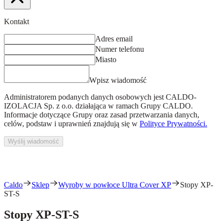
Kontakt
Adres email
Numer telefonu
Miasto
Wpisz wiadomość
Administratorem podanych danych osobowych jest
CALDO-
IZOLACJA Sp. z o.o.
działająca w ramach Grupy CALDO.
Informacje dotyczące Grupy oraz zasad przetwarzania danych,
celów, podstaw i uprawnień znajdują się w
Polityce Prywatności.
Wyślij wiadomość
Caldo
Sklep
Wyroby w powłoce Ultra Cover XP
Stopy XP-
ST-S
Stopy XP-ST-S