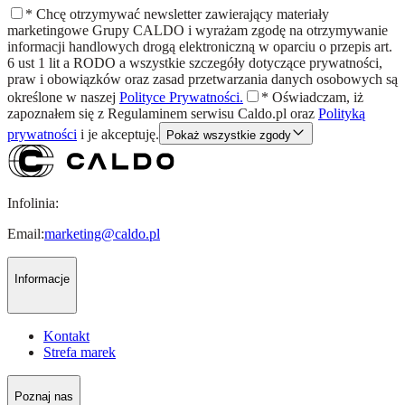
*
Chcę otrzymywać newsletter zawierający materiały
marketingowe Grupy CALDO i wyrażam zgodę na otrzymywanie
informacji handlowych drogą elektroniczną w oparciu o przepis art.
6 ust 1 lit a RODO a wszystkie szczegóły dotyczące prywatności,
praw i obowiązków oraz zasad przetwarzania danych osobowych są
określone w naszej
Polityce Prywatności.
*
Oświadczam, iż
zapoznałem się z
Regulaminem
serwisu Caldo.pl oraz
Polityką
prywatności
i je akceptuję.
Pokaż wszystkie zgody
Infolinia:
Email:
marketing@caldo.pl
Informacje
Kontakt
Strefa marek
Poznaj nas