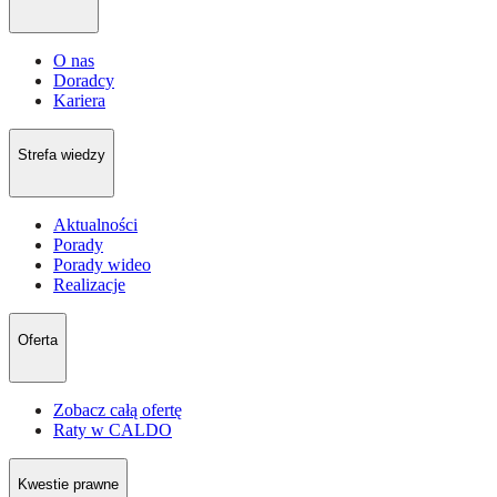
O nas
Doradcy
Kariera
Strefa wiedzy
Aktualności
Porady
Porady wideo
Realizacje
Oferta
Zobacz całą ofertę
Raty w CALDO
Kwestie prawne