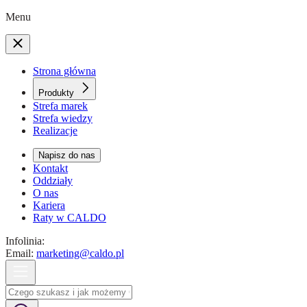
Menu
Strona główna
Produkty
Strefa marek
Strefa wiedzy
Realizacje
Napisz do nas
Kontakt
Oddziały
O nas
Kariera
Raty w CALDO
Infolinia:
Email:
marketing@caldo.pl