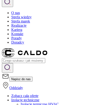
O nas
Strefa wiedzy
Strefa marek
Realizacje
Kariera
Kontakt
Porady
Doradcy
Napisz do nas
Oddziały
Zobacz całą ofertę
Izolacje techniczne
Izolacje termiczne HVAC