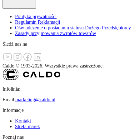
Polityka prywatności
Regulamin Reklamacji
Oświadczenie o posiadaniu statusu Dużego Przedsiębiorcy
Zasady przyjmowania zwrotów towarów
Śledź nas na
Caldo
©
1993-
2026
.
Wszystkie prawa zastrzeżone.
Infolinia:
Email:
marketing@caldo.pl
Informacje
Kontakt
Strefa marek
Poznaj nas