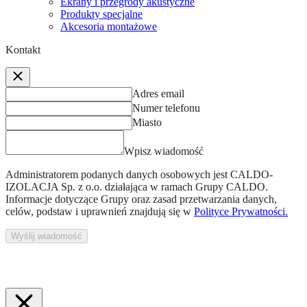
Ekrany i przegrody akustyczne
Produkty specjalne
Akcesoria montażowe
Kontakt
Adres email
Numer telefonu
Miasto
Wpisz wiadomość
Administratorem podanych danych osobowych jest
CALDO-
IZOLACJA Sp. z o.o.
działająca w ramach Grupy CALDO.
Informacje dotyczące Grupy oraz zasad przetwarzania danych,
celów, podstaw i uprawnień znajdują się w
Polityce Prywatności.
Wyślij wiadomość