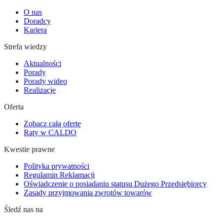
O nas
Doradcy
Kariera
Strefa wiedzy
Aktualności
Porady
Porady wideo
Realizacje
Oferta
Zobacz całą ofertę
Raty w CALDO
Kwestie prawne
Polityka prywatności
Regulamin Reklamacji
Oświadczenie o posiadaniu statusu Dużego Przedsiębiorcy
Zasady przyjmowania zwrotów towarów
Śledź nas na