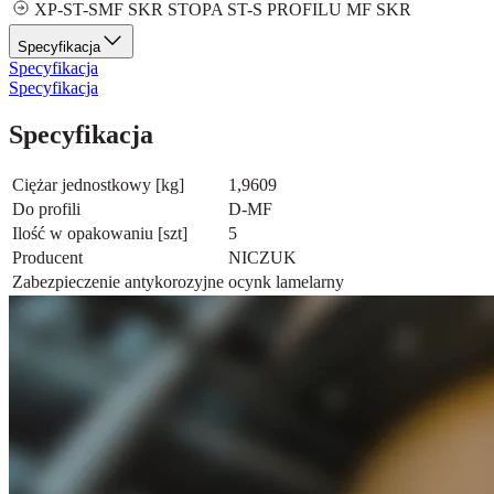
XP-ST-SMF SKR STOPA ST-S PROFILU MF SKR
Specyfikacja
Specyfikacja
Specyfikacja
Specyfikacja
Ciężar jednostkowy [kg]
1,9609
Do profili
D-MF
Ilość w opakowaniu [szt]
5
Producent
NICZUK
Zabezpieczenie antykorozyjne
ocynk lamelarny