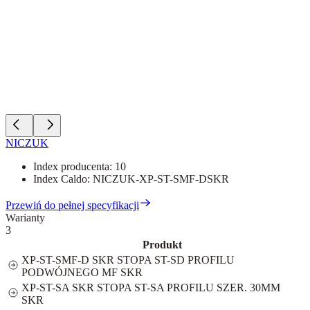
NICZUK
Index producenta:
10
Index Caldo:
NICZUK-XP-ST-SMF-DSKR
Przewiń do pełnej specyfikacji
Warianty
3
Produkt
XP-ST-SMF-D SKR STOPA ST-SD PROFILU
PODWÓJNEGO MF SKR
XP-ST-SA SKR STOPA ST-SA PROFILU SZER. 30MM
SKR