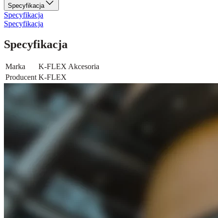
Specyfikacja
Specyfikacja
Specyfikacja
Specyfikacja
Marka
K-FLEX Akcesoria
Producent
K-FLEX