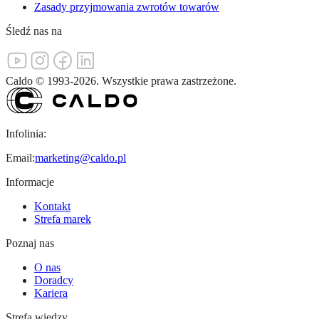
Zasady przyjmowania zwrotów towarów
Śledź nas na
Caldo
©
1993-
2026
.
Wszystkie prawa zastrzeżone.
Infolinia:
Email:
marketing@caldo.pl
Informacje
Kontakt
Strefa marek
Poznaj nas
O nas
Doradcy
Kariera
Strefa wiedzy