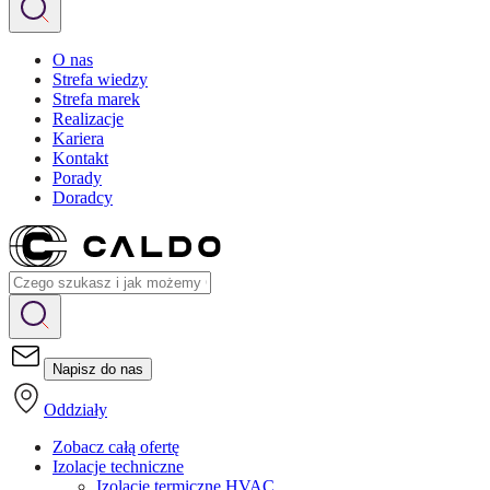
O nas
Strefa wiedzy
Strefa marek
Realizacje
Kariera
Kontakt
Porady
Doradcy
Napisz do nas
Oddziały
Zobacz całą ofertę
Izolacje techniczne
Izolacje termiczne HVAC