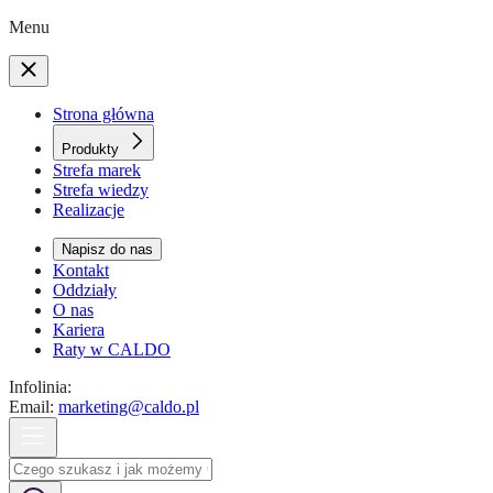
Menu
Strona główna
Produkty
Strefa marek
Strefa wiedzy
Realizacje
Napisz do nas
Kontakt
Oddziały
O nas
Kariera
Raty w CALDO
Infolinia:
Email:
marketing@caldo.pl