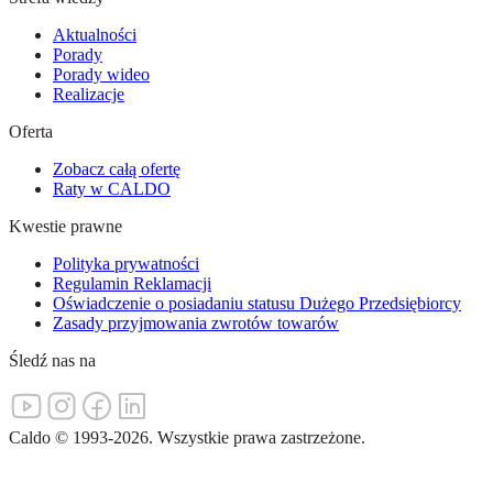
Aktualności
Porady
Porady wideo
Realizacje
Oferta
Zobacz całą ofertę
Raty w CALDO
Kwestie prawne
Polityka prywatności
Regulamin Reklamacji
Oświadczenie o posiadaniu statusu Dużego Przedsiębiorcy
Zasady przyjmowania zwrotów towarów
Śledź nas na
Caldo
©
1993-
2026
.
Wszystkie prawa zastrzeżone.