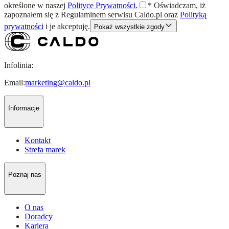
określone w naszej
Polityce Prywatności.
*
Oświadczam, iż
zapoznałem się z
Regulaminem
serwisu Caldo.pl oraz
Polityką
prywatności
i je akceptuję.
Pokaż wszystkie zgody
Infolinia:
Email:
marketing@caldo.pl
Informacje
Kontakt
Strefa marek
Poznaj nas
O nas
Doradcy
Kariera