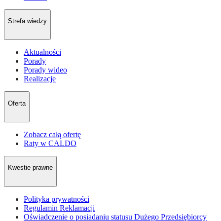
Strefa wiedzy
Aktualności
Porady
Porady wideo
Realizacje
Oferta
Zobacz całą ofertę
Raty w CALDO
Kwestie prawne
Polityka prywatności
Regulamin Reklamacji
Oświadczenie o posiadaniu statusu Dużego Przedsiębiorcy