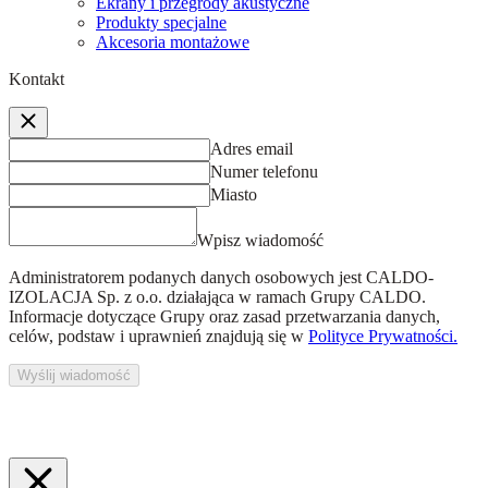
Ekrany i przegrody akustyczne
Produkty specjalne
Akcesoria montażowe
Kontakt
Adres email
Numer telefonu
Miasto
Wpisz wiadomość
Administratorem podanych danych osobowych jest
CALDO-
IZOLACJA Sp. z o.o.
działająca w ramach Grupy CALDO.
Informacje dotyczące Grupy oraz zasad przetwarzania danych,
celów, podstaw i uprawnień znajdują się w
Polityce Prywatności.
Wyślij wiadomość