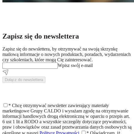
Zapisz się do newslettera
Zapisz się do newslettera, by otrzymywać na swoją skrzynkę
mailową informacje o nowych produktach, poradach, wydarzeniach
czy szkoleniach, które mogą Cię zainteresować.
Wpisz swój e-mail
Dołącz do newslettera
*
Chcę otrzymywać newsletter zawierający materiały
marketingowe Grupy CALDO i wyrażam zgodę na otrzymywanie
informacji handlowych drogą elektroniczną w oparciu o przepis art.
6 ust 1 lit a RODO a wszystkie szczegóły dotyczące prywatności,
praw i obowiązków oraz zasad przetwarzania danych osobowych są
określone w naszej
Polityce Prywatności.
*
Oświadczam, iż