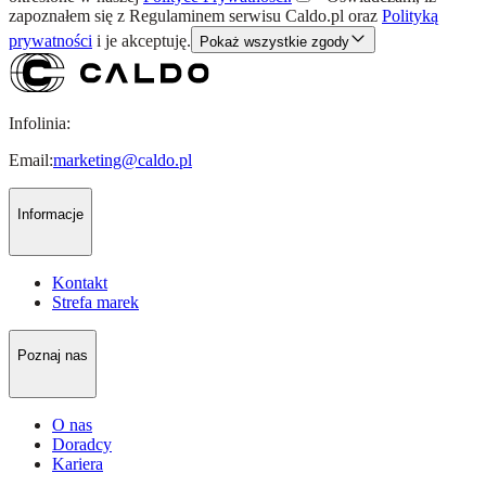
zapoznałem się z
Regulaminem
serwisu Caldo.pl oraz
Polityką
prywatności
i je akceptuję.
Pokaż wszystkie zgody
Infolinia:
Email:
marketing@caldo.pl
Informacje
Kontakt
Strefa marek
Poznaj nas
O nas
Doradcy
Kariera