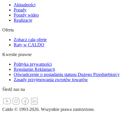
Aktualności
Porady
Porady wideo
Realizacje
Oferta
Zobacz całą ofertę
Raty w CALDO
Kwestie prawne
Polityka prywatności
Regulamin Reklamacji
Oświadczenie o posiadaniu statusu Dużego Przedsiębiorcy
Zasady przyjmowania zwrotów towarów
Śledź nas na
Caldo
©
1993-
2026
.
Wszystkie prawa zastrzeżone.