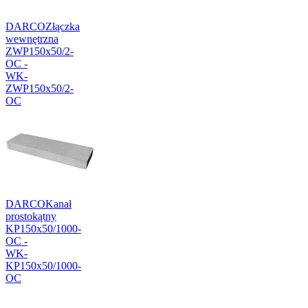
DARCO
Złączka
wewnętrzna
ZWP150x50/2-
OC -
WK-
ZWP150x50/2-
OC
DARCO
Kanał
prostokątny
KP150x50/1000-
OC -
WK-
KP150x50/1000-
OC