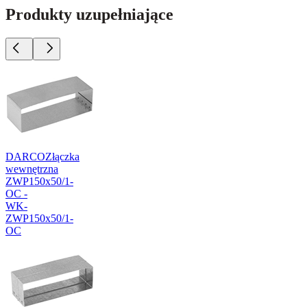
Produkty uzupełniające
DARCO
Złączka
wewnętrzna
ZWP150x50/1-
OC -
WK-
ZWP150x50/1-
OC