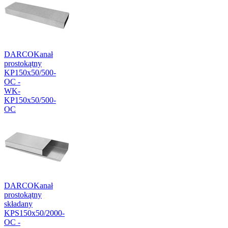
DARCO
Kanał
prostokątny
KP150x50/500-
OC -
WK-
KP150x50/500-
OC
DARCO
Kanał
prostokątny
składany
KPS150x50/2000-
OC -