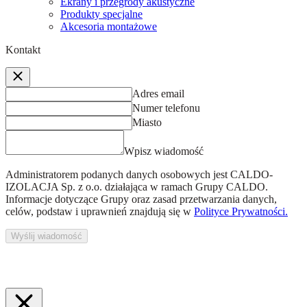
Ekrany i przegrody akustyczne
Produkty specjalne
Akcesoria montażowe
Kontakt
Adres email
Numer telefonu
Miasto
Wpisz wiadomość
Administratorem podanych danych osobowych jest
CALDO-
IZOLACJA Sp. z o.o.
działająca w ramach Grupy CALDO.
Informacje dotyczące Grupy oraz zasad przetwarzania danych,
celów, podstaw i uprawnień znajdują się w
Polityce Prywatności.
Wyślij wiadomość