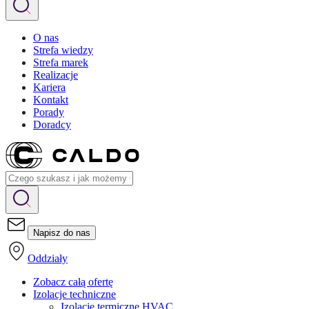
O nas
Strefa wiedzy
Strefa marek
Realizacje
Kariera
Kontakt
Porady
Doradcy
Napisz do nas
Oddziały
Zobacz całą ofertę
Izolacje techniczne
Izolacje termiczne HVAC