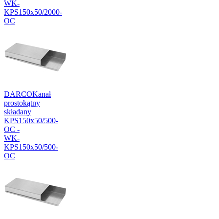
WK-
KPS150x50/2000-
OC
DARCO
Kanał
prostokątny
składany
KPS150x50/500-
OC -
WK-
KPS150x50/500-
OC