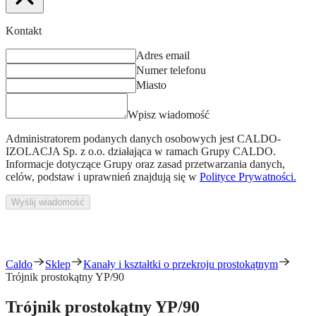
Kontakt
Adres email
Numer telefonu
Miasto
Wpisz wiadomość
Administratorem podanych danych osobowych jest
CALDO-
IZOLACJA Sp. z o.o.
działająca w ramach Grupy CALDO.
Informacje dotyczące Grupy oraz zasad przetwarzania danych,
celów, podstaw i uprawnień znajdują się w
Polityce Prywatności.
Wyślij wiadomość
Caldo
Sklep
Kanały i kształtki o przekroju prostokątnym
Trójnik prostokątny YP/90
Trójnik prostokątny YP/90