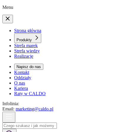
Menu
Strona główna
Produkty
Strefa marek
Strefa wiedzy
Realizacje
Napisz do nas
Kontakt
Oddziały
O nas
Kariera
Raty w CALDO
Infolinia:
Email:
marketing@caldo.pl