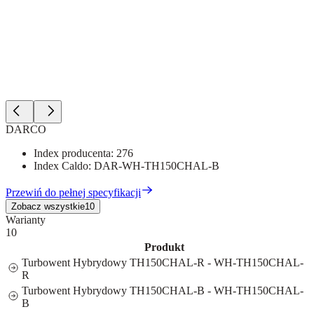
DARCO
Index producenta:
276
Index Caldo:
DAR-WH-TH150CHAL-B
Przewiń do pełnej specyfikacji
Zobacz wszystkie
10
Warianty
10
Produkt
Turbowent Hybrydowy TH150CHAL-R - WH-TH150CHAL-
R
Turbowent Hybrydowy TH150CHAL-B - WH-TH150CHAL-
B