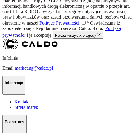
marketingowe Grupy CALDO i wyrażam zgodę na otrzymywanie
informacji handlowych drogą elektroniczną w oparciu o przepis art.
6 ust 1 lit a RODO a wszystkie szczegóły dotyczące prywatności,
praw i obowiązków oraz zasad przetwarzania danych osobowych są
określone w naszej
Polityce Prywatności.
*
Oświadczam, iż
zapoznałem się z
Regulaminem
serwisu Caldo.pl oraz
Polityką
prywatności
i je akceptuję.
Pokaż wszystkie zgody
Infolinia:
Email:
marketing@caldo.pl
Informacje
Kontakt
Strefa marek
Poznaj nas