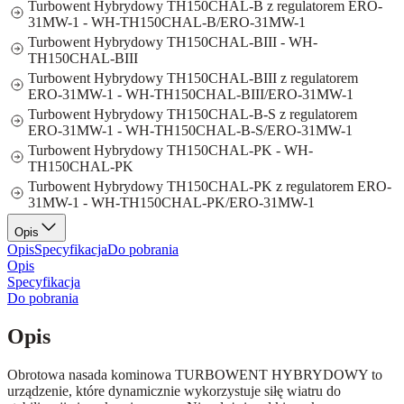
Turbowent Hybrydowy TH150CHAL-B z regulatorem ERO-
31MW-1 - WH-TH150CHAL-B/ERO-31MW-1
Turbowent Hybrydowy TH150CHAL-BIII - WH-
TH150CHAL-BIII
Turbowent Hybrydowy TH150CHAL-BIII z regulatorem
ERO-31MW-1 - WH-TH150CHAL-BIII/ERO-31MW-1
Turbowent Hybrydowy TH150CHAL-B-S z regulatorem
ERO-31MW-1 - WH-TH150CHAL-B-S/ERO-31MW-1
Turbowent Hybrydowy TH150CHAL-PK - WH-
TH150CHAL-PK
Turbowent Hybrydowy TH150CHAL-PK z regulatorem ERO-
31MW-1 - WH-TH150CHAL-PK/ERO-31MW-1
Opis
Opis
Specyfikacja
Do pobrania
Opis
Specyfikacja
Do pobrania
Opis
Obrotowa nasada kominowa TURBOWENT HYBRYDOWY to
urządzenie, które dynamicznie wykorzystuje siłę wiatru do