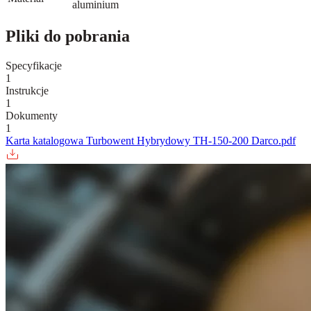
aluminium
Pliki do pobrania
Specyfikacje
1
Instrukcje
1
Dokumenty
1
Karta katalogowa Turbowent Hybrydowy TH-150-200 Darco.pdf