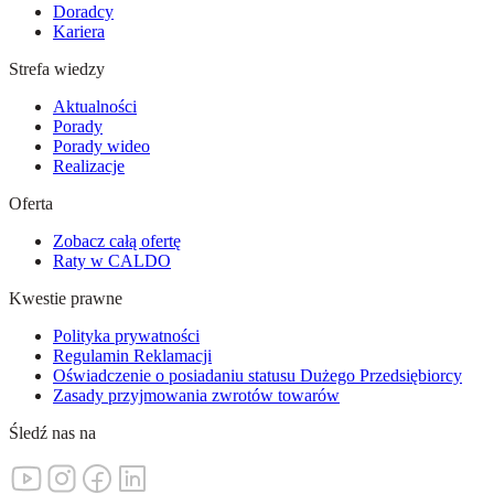
Doradcy
Kariera
Strefa wiedzy
Aktualności
Porady
Porady wideo
Realizacje
Oferta
Zobacz całą ofertę
Raty w CALDO
Kwestie prawne
Polityka prywatności
Regulamin Reklamacji
Oświadczenie o posiadaniu statusu Dużego Przedsiębiorcy
Zasady przyjmowania zwrotów towarów
Śledź nas na