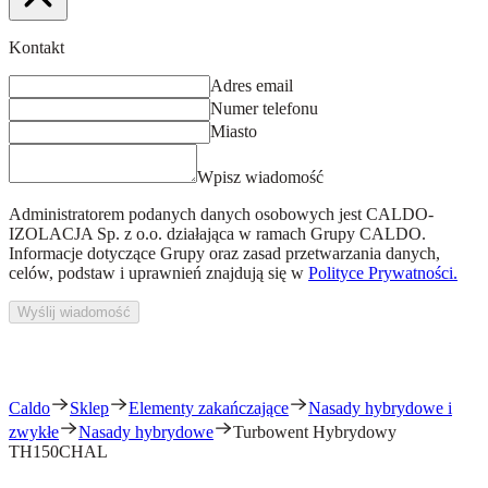
Kontakt
Adres email
Numer telefonu
Miasto
Wpisz wiadomość
Administratorem podanych danych osobowych jest
CALDO-
IZOLACJA Sp. z o.o.
działająca w ramach Grupy CALDO.
Informacje dotyczące Grupy oraz zasad przetwarzania danych,
celów, podstaw i uprawnień znajdują się w
Polityce Prywatności.
Wyślij wiadomość
Caldo
Sklep
Elementy zakańczające
Nasady hybrydowe i
zwykłe
Nasady hybrydowe
Turbowent Hybrydowy
TH150CHAL