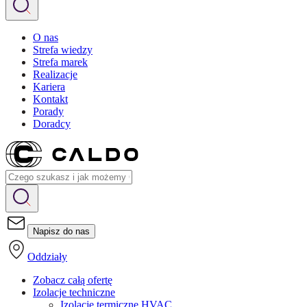
O nas
Strefa wiedzy
Strefa marek
Realizacje
Kariera
Kontakt
Porady
Doradcy
Napisz do nas
Oddziały
Zobacz całą ofertę
Izolacje techniczne
Izolacje termiczne HVAC