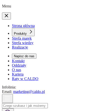
Menu
Strona główna
Produkty
Strefa marek
Strefa wiedzy
Realizacje
Napisz do nas
Kontakt
Oddziały
O nas
Kariera
Raty w CALDO
Infolinia:
Email:
marketing@caldo.pl