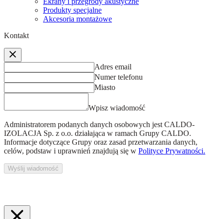
Ekrany i przegrody akustyczne
Produkty specjalne
Akcesoria montażowe
Kontakt
Adres email
Numer telefonu
Miasto
Wpisz wiadomość
Administratorem podanych danych osobowych jest
CALDO-
IZOLACJA Sp. z o.o.
działająca w ramach Grupy CALDO.
Informacje dotyczące Grupy oraz zasad przetwarzania danych,
celów, podstaw i uprawnień znajdują się w
Polityce Prywatności.
Wyślij wiadomość