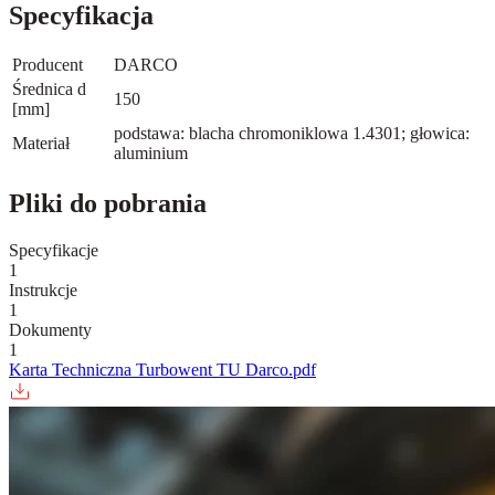
Specyfikacja
Producent
DARCO
Średnica d
150
[mm]
podstawa: blacha chromoniklowa 1.4301; głowica:
Materiał
aluminium
Pliki do pobrania
Specyfikacje
1
Instrukcje
1
Dokumenty
1
Karta Techniczna Turbowent TU Darco.pdf