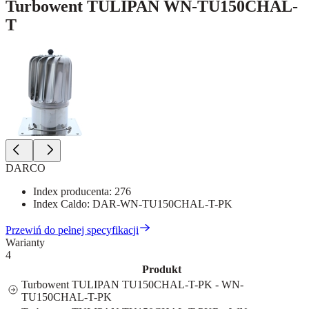
Turbowent TULIPAN WN-TU150CHAL-
T
DARCO
Index producenta:
276
Index Caldo:
DAR-WN-TU150CHAL-T-PK
Przewiń do pełnej specyfikacji
Warianty
4
Produkt
Turbowent TULIPAN TU150CHAL-T-PK - WN-
TU150CHAL-T-PK