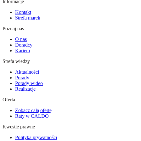
Informacje
Kontakt
Strefa marek
Poznaj nas
O nas
Doradcy
Kariera
Strefa wiedzy
Aktualności
Porady
Porady wideo
Realizacje
Oferta
Zobacz całą ofertę
Raty w CALDO
Kwestie prawne
Polityka prywatności