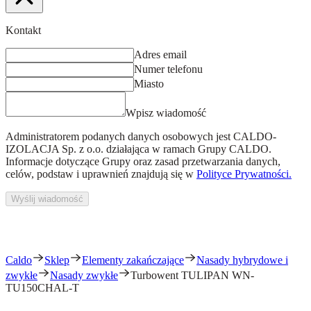
Kontakt
Adres email
Numer telefonu
Miasto
Wpisz wiadomość
Administratorem podanych danych osobowych jest
CALDO-
IZOLACJA Sp. z o.o.
działająca w ramach Grupy CALDO.
Informacje dotyczące Grupy oraz zasad przetwarzania danych,
celów, podstaw i uprawnień znajdują się w
Polityce Prywatności.
Wyślij wiadomość
Caldo
Sklep
Elementy zakańczające
Nasady hybrydowe i
zwykłe
Nasady zwykłe
Turbowent TULIPAN WN-
TU150CHAL-T