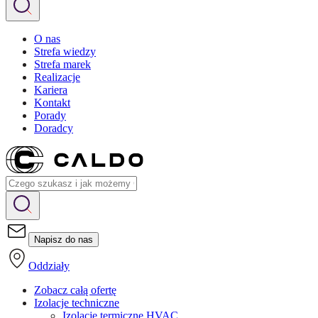
O nas
Strefa wiedzy
Strefa marek
Realizacje
Kariera
Kontakt
Porady
Doradcy
Napisz do nas
Oddziały
Zobacz całą ofertę
Izolacje techniczne
Izolacje termiczne HVAC