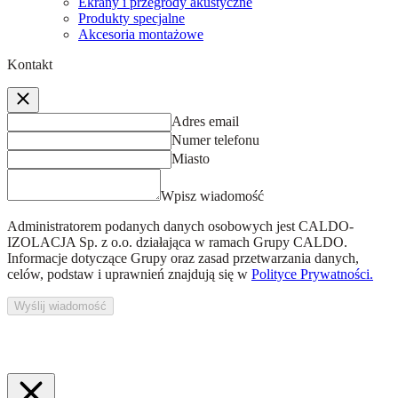
Ekrany i przegrody akustyczne
Produkty specjalne
Akcesoria montażowe
Kontakt
Adres email
Numer telefonu
Miasto
Wpisz wiadomość
Administratorem podanych danych osobowych jest
CALDO-
IZOLACJA Sp. z o.o.
działająca w ramach Grupy CALDO.
Informacje dotyczące Grupy oraz zasad przetwarzania danych,
celów, podstaw i uprawnień znajdują się w
Polityce Prywatności.
Wyślij wiadomość