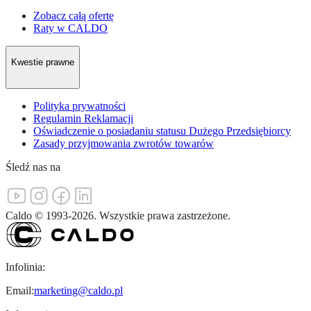
Zobacz całą ofertę
Raty w CALDO
Kwestie prawne
Polityka prywatności
Regulamin Reklamacji
Oświadczenie o posiadaniu statusu Dużego Przedsiębiorcy
Zasady przyjmowania zwrotów towarów
Śledź nas na
Caldo
©
1993-
2026
.
Wszystkie prawa zastrzeżone.
Infolinia:
Email:
marketing@caldo.pl