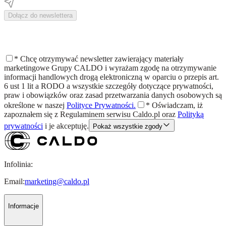
Dołącz do newslettera
*
Chcę otrzymywać newsletter zawierający materiały
marketingowe Grupy CALDO i wyrażam zgodę na otrzymywanie
informacji handlowych drogą elektroniczną w oparciu o przepis art.
6 ust 1 lit a RODO a wszystkie szczegóły dotyczące prywatności,
praw i obowiązków oraz zasad przetwarzania danych osobowych są
określone w naszej
Polityce Prywatności.
*
Oświadczam, iż
zapoznałem się z
Regulaminem
serwisu Caldo.pl oraz
Polityką
prywatności
i je akceptuję.
Pokaż wszystkie zgody
Infolinia:
Email:
marketing@caldo.pl
Informacje