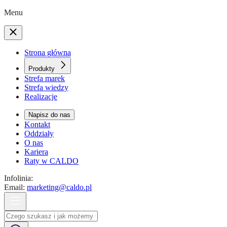
Menu
Strona główna
Produkty
Strefa marek
Strefa wiedzy
Realizacje
Napisz do nas
Kontakt
Oddziały
O nas
Kariera
Raty w CALDO
Infolinia:
Email:
marketing@caldo.pl