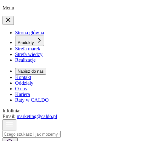
Menu
Strona główna
Produkty
Strefa marek
Strefa wiedzy
Realizacje
Napisz do nas
Kontakt
Oddziały
O nas
Kariera
Raty w CALDO
Infolinia:
Email:
marketing@caldo.pl