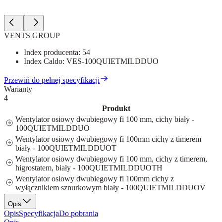
VENTS GROUP
Index producenta:
54
Index Caldo:
VES-100QUIETMILDDUO
Przewiń do pełnej specyfikacji
Warianty
4
Produkt
Wentylator osiowy dwubiegowy fi 100 mm, cichy biały -
100QUIETMILDDUO
Wentylator osiowy dwubiegowy fi 100mm cichy z timerem
biały - 100QUIETMILDDUOT
Wentylator osiowy dwubiegowy fi 100 mm, cichy z timerem,
higrostatem, biały - 100QUIETMILDDUOTH
Wentylator osiowy dwubiegowy fi 100mm cichy z
wyłącznikiem sznurkowym biały - 100QUIETMILDDUOV
Opis
Opis
Specyfikacja
Do pobrania