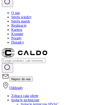
O nas
Strefa wiedzy
Strefa marek
Realizacje
Kariera
Kontakt
Porady
Doradcy
Napisz do nas
Oddziały
Zobacz całą ofertę
Izolacje techniczne
Izolacje termiczne HVAC