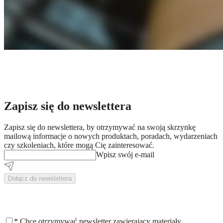
Zapisz się do newslettera
Zapisz się do newslettera, by otrzymywać na swoją skrzynkę
mailową informacje o nowych produktach, poradach, wydarzeniach
czy szkoleniach, które mogą Cię zainteresować.
Wpisz swój e-mail
Dołącz do newslettera
*
Chcę otrzymywać newsletter zawierający materiały