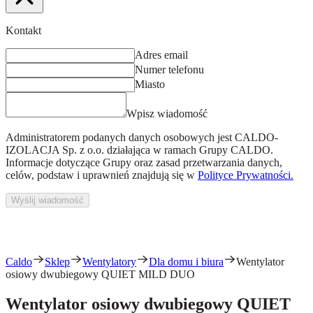
Kontakt
Adres email
Numer telefonu
Miasto
Wpisz wiadomość
Administratorem podanych danych osobowych jest
CALDO-
IZOLACJA Sp. z o.o.
działająca w ramach Grupy CALDO.
Informacje dotyczące Grupy oraz zasad przetwarzania danych,
celów, podstaw i uprawnień znajdują się w
Polityce Prywatności.
Wyślij wiadomość
Caldo
Sklep
Wentylatory
Dla domu i biura
Wentylator
osiowy dwubiegowy QUIET MILD DUO
Wentylator osiowy dwubiegowy QUIET