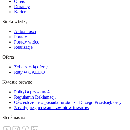
O nas
Doradcy
Kariera
Strefa wiedzy
Aktualności
Porady
Porady wideo
Realizacje
Oferta
Zobacz całą ofertę
Raty w CALDO
Kwestie prawne
Polityka prywatności
Regulamin Reklamacji
Oświadczenie o posiadaniu statusu Dużego Przedsiębiorcy
Zasady przyjmowania zwrotów towarów
Śledź nas na