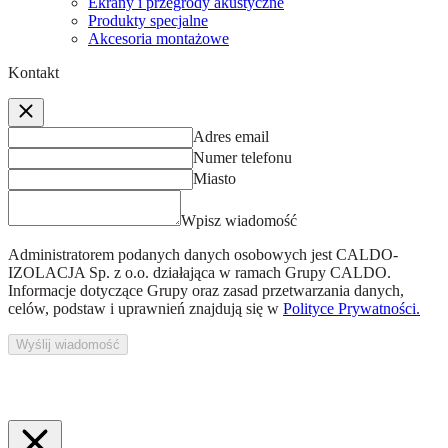
Ekrany i przegrody akustyczne
Produkty specjalne
Akcesoria montażowe
Kontakt
Adres email
Numer telefonu
Miasto
Wpisz wiadomość
Administratorem podanych danych osobowych jest
CALDO-
IZOLACJA Sp. z o.o.
działająca w ramach Grupy CALDO.
Informacje dotyczące Grupy oraz zasad przetwarzania danych,
celów, podstaw i uprawnień znajdują się w
Polityce Prywatności.
Wyślij wiadomość