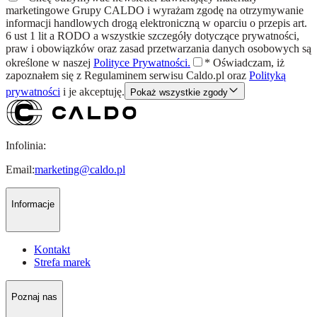
marketingowe Grupy CALDO i wyrażam zgodę na otrzymywanie
informacji handlowych drogą elektroniczną w oparciu o przepis art.
6 ust 1 lit a RODO a wszystkie szczegóły dotyczące prywatności,
praw i obowiązków oraz zasad przetwarzania danych osobowych są
określone w naszej
Polityce Prywatności.
*
Oświadczam, iż
zapoznałem się z
Regulaminem
serwisu Caldo.pl oraz
Polityką
prywatności
i je akceptuję.
Pokaż wszystkie zgody
Infolinia:
Email:
marketing@caldo.pl
Informacje
Kontakt
Strefa marek
Poznaj nas