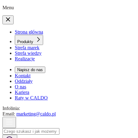
Menu
Strona główna
Produkty
Strefa marek
Strefa wiedzy
Realizacje
Napisz do nas
Kontakt
Oddziały
O nas
Kariera
Raty w CALDO
Infolinia:
Email:
marketing@caldo.pl