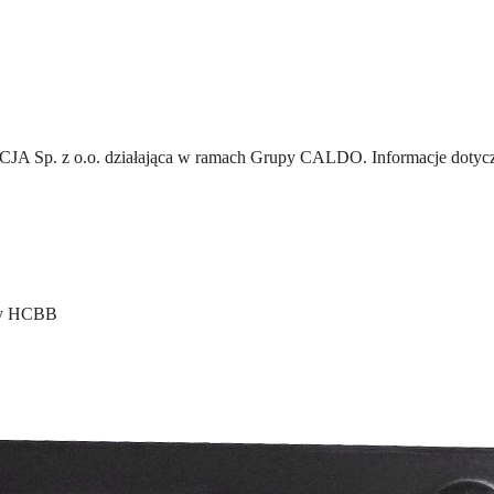
A Sp. z o.o.
działająca w ramach Grupy CALDO. Informacje dotyczą
nny HCBB