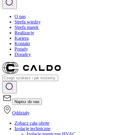
O nas
Strefa wiedzy
Strefa marek
Realizacje
Kariera
Kontakt
Porady
Doradcy
Napisz do nas
Oddziały
Zobacz całą ofertę
Izolacje techniczne
Izolacje termiczne HVAC