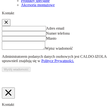
Produkty specjalne
Akcesoria montażowe
Kontakt
Adres email
Numer telefonu
Miasto
Wpisz wiadomość
Administratorem podanych danych osobowych jest
CALDO-IZOLACJ
uprawnień znajdują się w
Polityce Prywatności.
Wyślij wiadomość
Kontakt