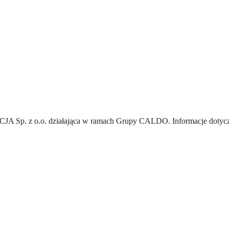
A Sp. z o.o.
działająca w ramach Grupy CALDO. Informacje dotyczą