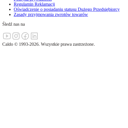
Regulamin Reklamacji
Oświadczenie o posiadaniu statusu Dużego Przedsiębiorcy
Zasady przyjmowania zwrotów towarów
Śledź nas na
Caldo
©
1993-
2026
.
Wszystkie prawa zastrzeżone.