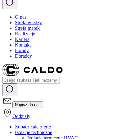
O nas
Strefa wiedzy
Strefa marek
Realizacje
Kariera
Kontakt
Porady
Doradcy
Napisz do nas
Oddziały
Zobacz całą ofertę
Izolacje techniczne
Izolacje termiczne HVAC