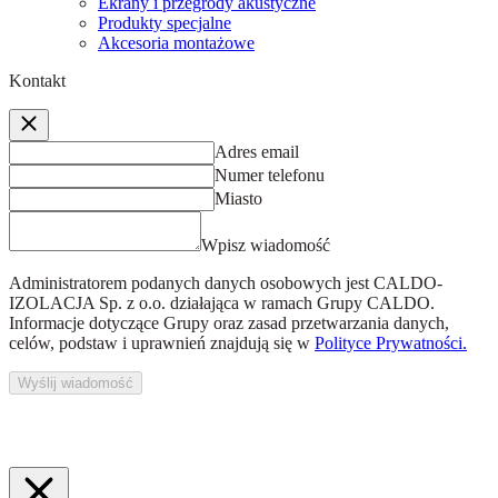
Ekrany i przegrody akustyczne
Produkty specjalne
Akcesoria montażowe
Kontakt
Adres email
Numer telefonu
Miasto
Wpisz wiadomość
Administratorem podanych danych osobowych jest
CALDO-
IZOLACJA Sp. z o.o.
działająca w ramach Grupy CALDO.
Informacje dotyczące Grupy oraz zasad przetwarzania danych,
celów, podstaw i uprawnień znajdują się w
Polityce Prywatności.
Wyślij wiadomość