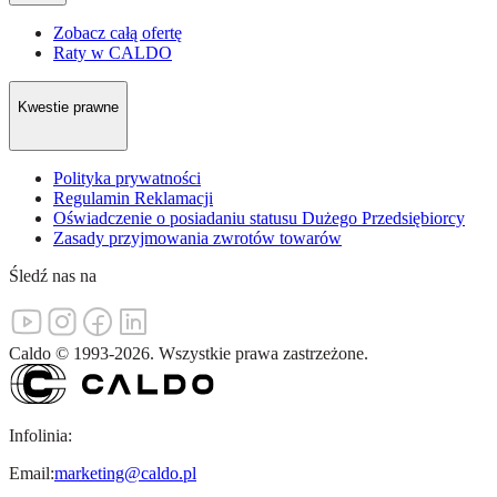
Zobacz całą ofertę
Raty w CALDO
Kwestie prawne
Polityka prywatności
Regulamin Reklamacji
Oświadczenie o posiadaniu statusu Dużego Przedsiębiorcy
Zasady przyjmowania zwrotów towarów
Śledź nas na
Caldo
©
1993-
2026
.
Wszystkie prawa zastrzeżone.
Infolinia:
Email:
marketing@caldo.pl