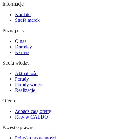
Informacje
Kontakt
Strefa marek
Poznaj nas
O nas
Doradcy
Kariera
Strefa wiedzy
Aktualności
Porady
Porady wideo
Realizacje
Oferta
Zobacz całą ofertę
Raty w CALDO
Kwestie prawne
Polityka prywatności