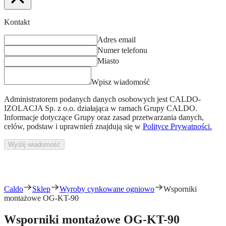
Kontakt
Adres email
Numer telefonu
Miasto
Wpisz wiadomość
Administratorem podanych danych osobowych jest
CALDO-
IZOLACJA Sp. z o.o.
działająca w ramach Grupy CALDO.
Informacje dotyczące Grupy oraz zasad przetwarzania danych,
celów, podstaw i uprawnień znajdują się w
Polityce Prywatności.
Wyślij wiadomość
Caldo
Sklep
Wyroby cynkowane ogniowo
Wsporniki
montażowe OG-KT-90
Wsporniki montażowe OG-KT-90