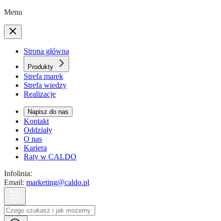
Menu
Strona główna
Produkty
Strefa marek
Strefa wiedzy
Realizacje
Napisz do nas
Kontakt
Oddziały
O nas
Kariera
Raty w CALDO
Infolinia:
Email:
marketing@caldo.pl