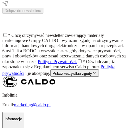
Dołącz do newslettera
*
Chcę otrzymywać newsletter zawierający materiały
marketingowe Grupy CALDO i wyrażam zgodę na otrzymywanie
informacji handlowych drogą elektroniczną w oparciu o przepis art.
6 ust 1 lit a RODO a wszystkie szczegóły dotyczące prywatności,
praw i obowiązków oraz zasad przetwarzania danych osobowych są
określone w naszej
Polityce Prywatności.
*
Oświadczam, iż
zapoznałem się z
Regulaminem
serwisu Caldo.pl oraz
Polityką
prywatności
i je akceptuję.
Pokaż wszystkie zgody
Infolinia:
Email:
marketing@caldo.pl
Informacje