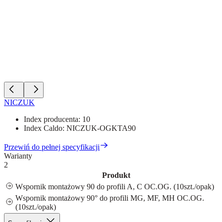
NICZUK
Index producenta:
10
Index Caldo:
NICZUK-OGKTA90
Przewiń do pełnej specyfikacji
Warianty
2
Produkt
Wspornik montażowy 90 do profili A, C OC.OG. (10szt./opak)
Wspornik montażowy 90° do profili MG, MF, MH OC.OG.
(10szt./opak)