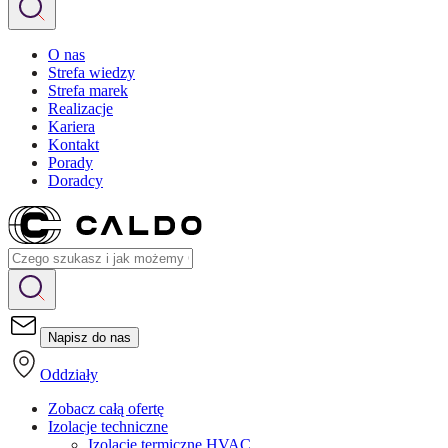
O nas
Strefa wiedzy
Strefa marek
Realizacje
Kariera
Kontakt
Porady
Doradcy
Napisz do nas
Oddziały
Zobacz całą ofertę
Izolacje techniczne
Izolacje termiczne HVAC