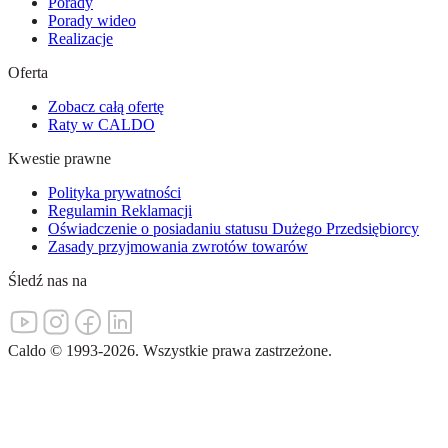
Porady
Porady wideo
Realizacje
Oferta
Zobacz całą ofertę
Raty w CALDO
Kwestie prawne
Polityka prywatności
Regulamin Reklamacji
Oświadczenie o posiadaniu statusu Dużego Przedsiębiorcy
Zasady przyjmowania zwrotów towarów
Śledź nas na
Caldo
©
1993-
2026
.
Wszystkie prawa zastrzeżone.