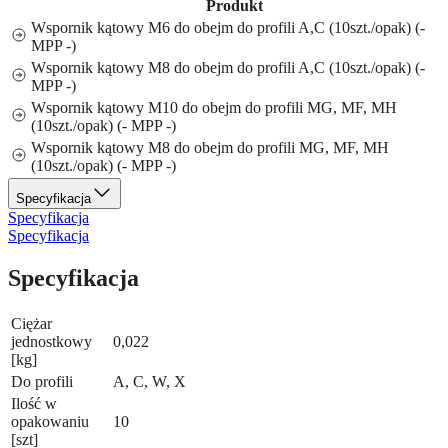
Produkt
Wspornik kątowy M6 do obejm do profili A,C (10szt./opak) (-
MPP -)
Wspornik kątowy M8 do obejm do profili A,C (10szt./opak) (-
MPP -)
Wspornik kątowy M10 do obejm do profili MG, MF, MH
(10szt./opak) (- MPP -)
Wspornik kątowy M8 do obejm do profili MG, MF, MH
(10szt./opak) (- MPP -)
Specyfikacja
Specyfikacja
Specyfikacja
Specyfikacja
Ciężar
jednostkowy
0,022
[kg]
Do profili
A, C, W, X
Ilość w
opakowaniu
10
[szt]