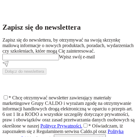
Zapisz się do newslettera
Zapisz się do newslettera, by otrzymywać na swoją skrzynkę
mailową informacje o nowych produktach, poradach, wydarzeniach
czy szkoleniach, które mogą Cię zainteresować.
Wpisz swój e-mail
Dołącz do newslettera
*
Chcę otrzymywać newsletter zawierający materiały
marketingowe Grupy CALDO i wyrażam zgodę na otrzymywanie
informacji handlowych drogą elektroniczną w oparciu o przepis art.
6 ust 1 lit a RODO a wszystkie szczegóły dotyczące prywatności,
praw i obowiązków oraz zasad przetwarzania danych osobowych są
określone w naszej
Polityce Prywatności.
*
Oświadczam, iż
zapoznałem się z
Regulaminem
serwisu Caldo.pl oraz
Polityką