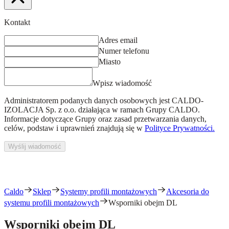
Kontakt
Adres email
Numer telefonu
Miasto
Wpisz wiadomość
Administratorem podanych danych osobowych jest
CALDO-
IZOLACJA Sp. z o.o.
działająca w ramach Grupy CALDO.
Informacje dotyczące Grupy oraz zasad przetwarzania danych,
celów, podstaw i uprawnień znajdują się w
Polityce Prywatności.
Wyślij wiadomość
Caldo
Sklep
Systemy profili montażowych
Akcesoria do
systemu profili montażowych
Wsporniki obejm DL
Wsporniki obejm DL