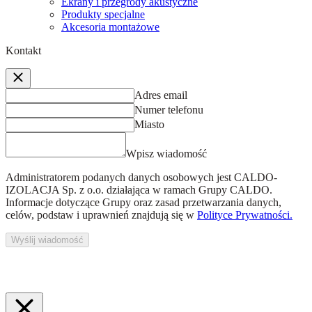
Ekrany i przegrody akustyczne
Produkty specjalne
Akcesoria montażowe
Kontakt
Adres email
Numer telefonu
Miasto
Wpisz wiadomość
Administratorem podanych danych osobowych jest
CALDO-
IZOLACJA Sp. z o.o.
działająca w ramach Grupy CALDO.
Informacje dotyczące Grupy oraz zasad przetwarzania danych,
celów, podstaw i uprawnień znajdują się w
Polityce Prywatności.
Wyślij wiadomość