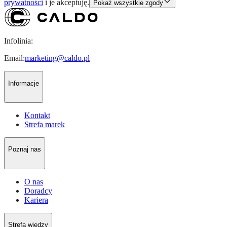
prywatności
i je akceptuję.
Pokaż wszystkie zgody
Infolinia:
Email:
marketing@caldo.pl
Informacje
Kontakt
Strefa marek
Poznaj nas
O nas
Doradcy
Kariera
Strefa wiedzy