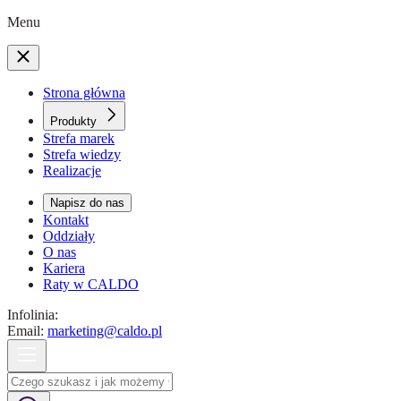
Menu
Strona główna
Produkty
Strefa marek
Strefa wiedzy
Realizacje
Napisz do nas
Kontakt
Oddziały
O nas
Kariera
Raty w CALDO
Infolinia:
Email:
marketing@caldo.pl