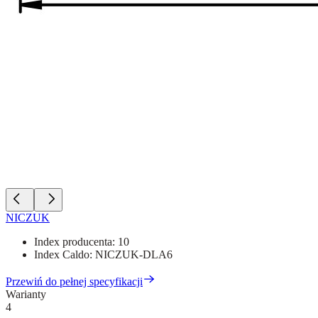
NICZUK
Index producenta:
10
Index Caldo:
NICZUK-DLA6
Przewiń do pełnej specyfikacji
Warianty
4