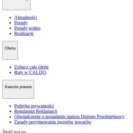
Aktualności
Porady
Porady wideo
Realizacje
Oferta
Zobacz całą ofertę
Raty w CALDO
Kwestie prawne
Polityka prywatności
Regulamin Reklamacji
Oświadczenie o posiadaniu statusu Dużego Przedsiębiorcy
Zasady przyjmowania zwrotów towarów
Śledź nas na