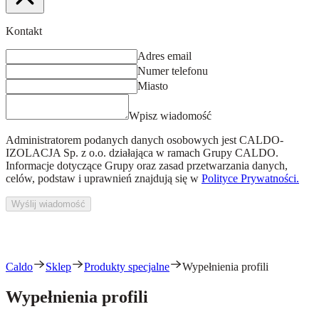
Kontakt
Adres email
Numer telefonu
Miasto
Wpisz wiadomość
Administratorem podanych danych osobowych jest
CALDO-
IZOLACJA Sp. z o.o.
działająca w ramach Grupy CALDO.
Informacje dotyczące Grupy oraz zasad przetwarzania danych,
celów, podstaw i uprawnień znajdują się w
Polityce Prywatności.
Wyślij wiadomość
Caldo
Sklep
Produkty specjalne
Wypełnienia profili
Wypełnienia profili