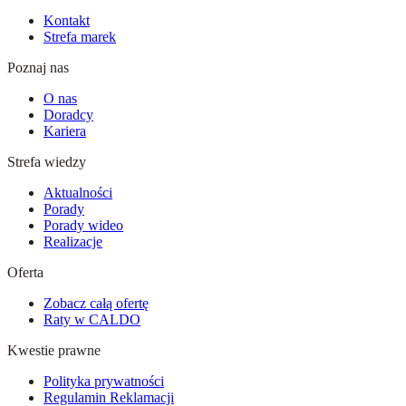
Kontakt
Strefa marek
Poznaj nas
O nas
Doradcy
Kariera
Strefa wiedzy
Aktualności
Porady
Porady wideo
Realizacje
Oferta
Zobacz całą ofertę
Raty w CALDO
Kwestie prawne
Polityka prywatności
Regulamin Reklamacji