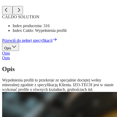
CALDO SOLUTION
Index producenta:
316
Index Caldo:
Wypełnienia profili
Przewiń do pełnej specyfikacji
Opis
Opis
Opis
Opis
Wypełnienia profili to przekroje ze specjalnie dociętej wełny
mineralnej zgodnie z specyfikacją Klienta. IZO-TECH jest w stanie
wykonać profile o równych kształtach, grubościach itd.