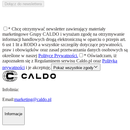
Dołącz do newslettera
*
Chcę otrzymywać newsletter zawierający materiały
marketingowe Grupy CALDO i wyrażam zgodę na otrzymywanie
informacji handlowych drogą elektroniczną w oparciu o przepis art.
6 ust 1 lit a RODO a wszystkie szczegóły dotyczące prywatności,
praw i obowiązków oraz zasad przetwarzania danych osobowych są
określone w naszej
Polityce Prywatności.
*
Oświadczam, iż
zapoznałem się z
Regulaminem
serwisu Caldo.pl oraz
Polityką
prywatności
i je akceptuję.
Pokaż wszystkie zgody
Infolinia:
Email:
marketing@caldo.pl
Informacje