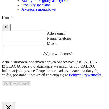
Ekrany i przegrody akustyczne
Produkty specjalne
Akcesoria montażowe
Kontakt
Adres email
Numer telefonu
Miasto
Wpisz wiadomość
Administratorem podanych danych osobowych jest
CALDO-
IZOLACJA Sp. z o.o.
działająca w ramach Grupy CALDO.
Informacje dotyczące Grupy oraz zasad przetwarzania danych,
celów, podstaw i uprawnień znajdują się w
Polityce Prywatności.
Wyślij wiadomość