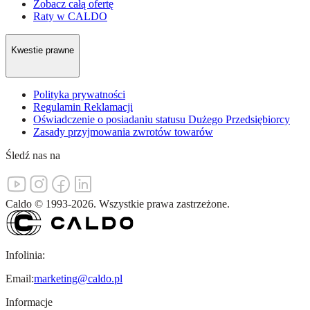
Zobacz całą ofertę
Raty w CALDO
Kwestie prawne
Polityka prywatności
Regulamin Reklamacji
Oświadczenie o posiadaniu statusu Dużego Przedsiębiorcy
Zasady przyjmowania zwrotów towarów
Śledź nas na
Caldo
©
1993-
2026
.
Wszystkie prawa zastrzeżone.
Infolinia:
Email:
marketing@caldo.pl
Informacje