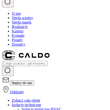
O nas
Strefa wiedzy
Strefa marek
Realizacje
Kariera
Kontakt
Porady
Doradcy
Napisz do nas
Oddziały
Zobacz całą ofertę
Izolacje techniczne
Izolacje termiczne HVAC