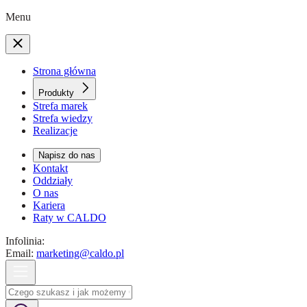
Menu
Strona główna
Produkty
Strefa marek
Strefa wiedzy
Realizacje
Napisz do nas
Kontakt
Oddziały
O nas
Kariera
Raty w CALDO
Infolinia:
Email:
marketing@caldo.pl