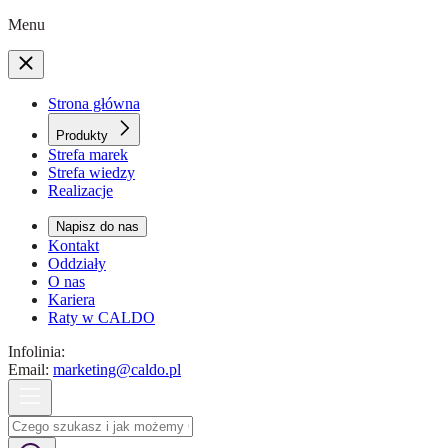
Menu
Strona główna
Produkty
Strefa marek
Strefa wiedzy
Realizacje
Napisz do nas
Kontakt
Oddziały
O nas
Kariera
Raty w CALDO
Infolinia:
Email:
marketing@caldo.pl