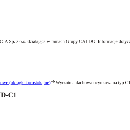
A Sp. z o.o.
działająca w ramach Grupy CALDO. Informacje dotyczą
owe (okrągłe i prostokątne)
Wyrzutnia dachowa ocynkowana typ 
WD-C1