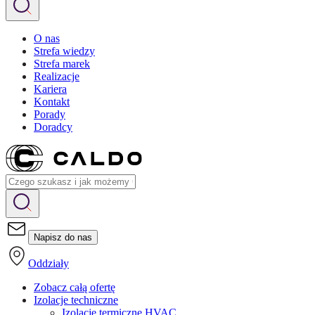
O nas
Strefa wiedzy
Strefa marek
Realizacje
Kariera
Kontakt
Porady
Doradcy
Napisz do nas
Oddziały
Zobacz całą ofertę
Izolacje techniczne
Izolacje termiczne HVAC