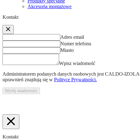
Produkty specjalne
Akcesoria montażowe
Kontakt
Adres email
Numer telefonu
Miasto
Wpisz wiadomość
Administratorem podanych danych osobowych jest
CALDO-IZOLACJ
uprawnień znajdują się w
Polityce Prywatności.
Wyślij wiadomość
Kontakt