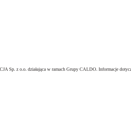
A Sp. z o.o.
działająca w ramach Grupy CALDO. Informacje dotyczą