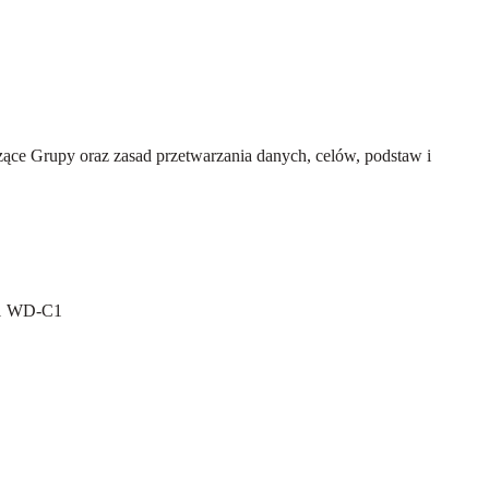
ce Grupy oraz zasad przetwarzania danych, celów, podstaw i
C1 WD-C1