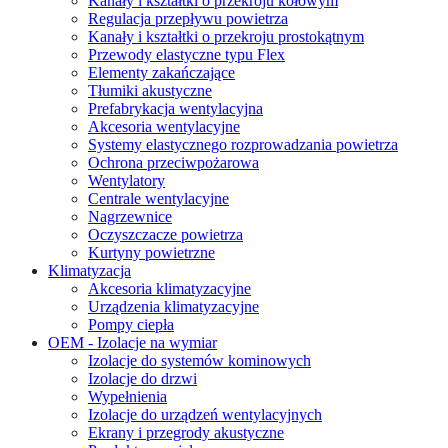
Kanały i kształtki o przekroju kołowym
Regulacja przepływu powietrza
Kanały i kształtki o przekroju prostokątnym
Przewody elastyczne typu Flex
Elementy zakańczające
Tłumiki akustyczne
Prefabrykacja wentylacyjna
Akcesoria wentylacyjne
Systemy elastycznego rozprowadzania powietrza
Ochrona przeciwpożarowa
Wentylatory
Centrale wentylacyjne
Nagrzewnice
Oczyszczacze powietrza
Kurtyny powietrzne
Klimatyzacja
Akcesoria klimatyzacyjne
Urządzenia klimatyzacyjne
Pompy ciepła
OEM - Izolacje na wymiar
Izolacje do systemów kominowych
Izolacje do drzwi
Wypełnienia
Izolacje do urządzeń wentylacyjnych
Ekrany i przegrody akustyczne