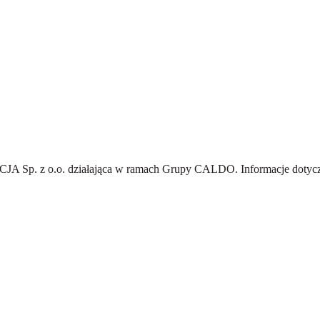
A Sp. z o.o.
działająca w ramach Grupy CALDO. Informacje dotyczą