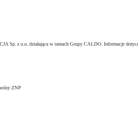
A Sp. z o.o.
działająca w ramach Grupy CALDO. Informacje dotyczą
 nośny ZNP