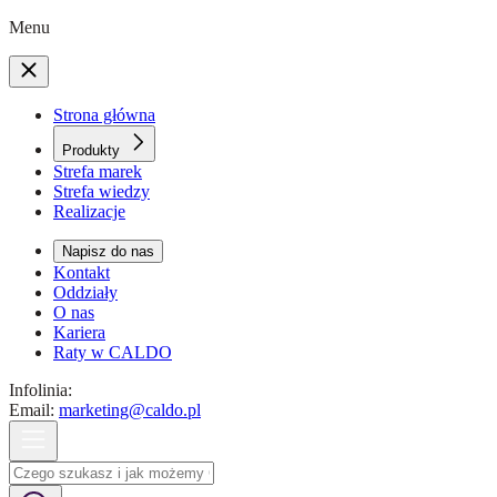
Menu
Strona główna
Produkty
Strefa marek
Strefa wiedzy
Realizacje
Napisz do nas
Kontakt
Oddziały
O nas
Kariera
Raty w CALDO
Infolinia:
Email:
marketing@caldo.pl