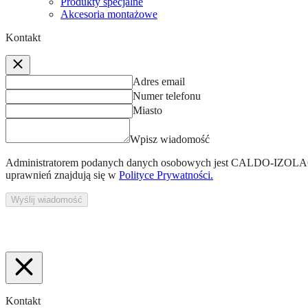
Produkty specjalne
Akcesoria montażowe
Kontakt
Adres email
Numer telefonu
Miasto
Wpisz wiadomość
Administratorem podanych danych osobowych jest
CALDO-IZOLACJ
uprawnień znajdują się w
Polityce Prywatności.
Wyślij wiadomość
Kontakt