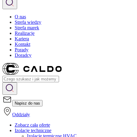
O nas
Strefa wiedzy
Strefa marek
Realizacje
Kariera
Kontakt
Porady
Doradcy
Napisz do nas
Oddziały
Zobacz całą ofertę
Izolacje techniczne
Izolacje termiczne HVAC