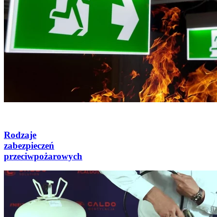
Rodzaje
zabezpieczeń
przeciwpożarowych