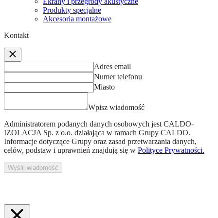
Ekrany i przegrody akustyczne
Produkty specjalne
Akcesoria montażowe
Kontakt
Adres email
Numer telefonu
Miasto
Wpisz wiadomość
Administratorem podanych danych osobowych jest
CALDO-
IZOLACJA Sp. z o.o.
działająca w ramach Grupy CALDO.
Informacje dotyczące Grupy oraz zasad przetwarzania danych,
celów, podstaw i uprawnień znajdują się w
Polityce Prywatności.
Wyślij wiadomość