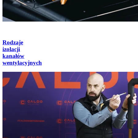
Rodzaje
izolacji
kanałów
wentylacyjnych