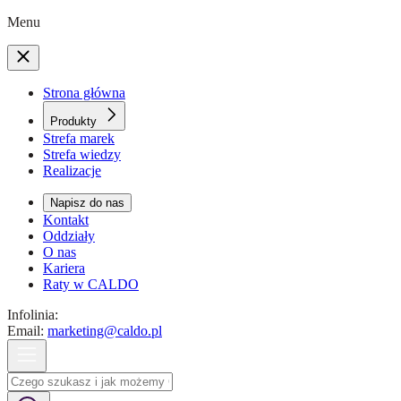
Menu
Strona główna
Produkty
Strefa marek
Strefa wiedzy
Realizacje
Napisz do nas
Kontakt
Oddziały
O nas
Kariera
Raty w CALDO
Infolinia:
Email:
marketing@caldo.pl