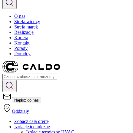
O nas
Strefa wiedzy
Strefa marek
Realizacje
Kariera
Kontakt
Porady
Doradcy
Napisz do nas
Oddziały
Zobacz całą ofertę
Izolacje techniczne
Izolacje termiczne HVAC