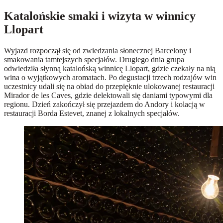
Katalońskie smaki i wizyta w winnicy
Llopart
Wyjazd rozpoczął się od zwiedzania słonecznej Barcelony i
smakowania tamtejszych specjałów. Drugiego dnia grupa
odwiedziła słynną katalońską winnicę Llopart, gdzie czekały na nią
wina o wyjątkowych aromatach. Po degustacji trzech rodzajów win
uczestnicy udali się na obiad do przepięknie ulokowanej restauracji
Mirador de les Caves, gdzie delektowali się daniami typowymi dla
regionu. Dzień zakończył się przejazdem do Andory i kolacją w
restauracji Borda Estevet, znanej z lokalnych specjałów.