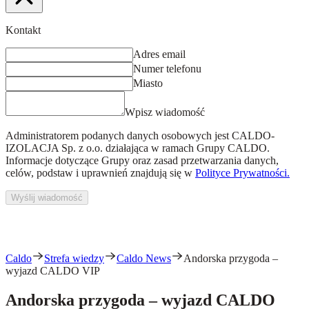
Kontakt
Adres email
Numer telefonu
Miasto
Wpisz wiadomość
Administratorem podanych danych osobowych jest
CALDO-
IZOLACJA Sp. z o.o.
działająca w ramach Grupy CALDO.
Informacje dotyczące Grupy oraz zasad przetwarzania danych,
celów, podstaw i uprawnień znajdują się w
Polityce Prywatności.
Wyślij wiadomość
Caldo
Strefa wiedzy
Caldo News
Andorska przygoda –
wyjazd CALDO VIP
Andorska przygoda – wyjazd CALDO