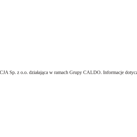
A Sp. z o.o.
działająca w ramach Grupy CALDO. Informacje dotyczą