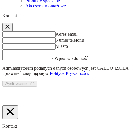
Produkty specjalne
Akcesoria montażowe
Kontakt
Adres email
Numer telefonu
Miasto
Wpisz wiadomość
Administratorem podanych danych osobowych jest
CALDO-IZOLACJ
uprawnień znajdują się w
Polityce Prywatności.
Wyślij wiadomość
Kontakt