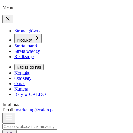
Menu
Strona główna
Produkty
Strefa marek
Strefa wiedzy
Realizacje
Napisz do nas
Kontakt
Oddziały
O nas
Kariera
Raty w CALDO
Infolinia:
Email:
marketing@caldo.pl