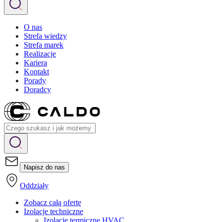
O nas
Strefa wiedzy
Strefa marek
Realizacje
Kariera
Kontakt
Porady
Doradcy
Napisz do nas
Oddziały
Zobacz całą ofertę
Izolacje techniczne
Izolacje termiczne HVAC