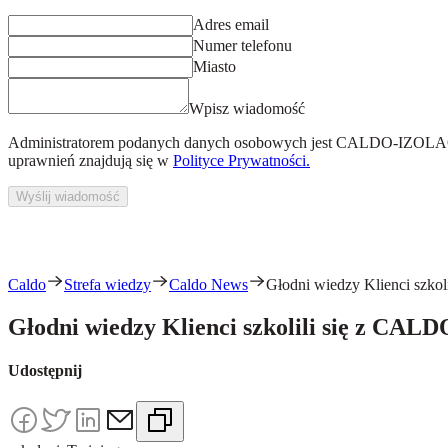
Adres email
Numer telefonu
Miasto
Wpisz wiadomość
Administratorem podanych danych osobowych jest
CALDO-IZOLACJ
uprawnień znajdują się w
Polityce Prywatności.
Wyślij wiadomość
Caldo
Strefa wiedzy
Caldo News
Głodni wiedzy Klienci szko
Głodni wiedzy Klienci szkolili się z CALD
Udostępnij