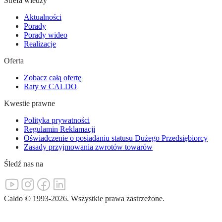
Strefa wiedzy
Aktualności
Porady
Porady wideo
Realizacje
Oferta
Zobacz całą ofertę
Raty w CALDO
Kwestie prawne
Polityka prywatności
Regulamin Reklamacji
Oświadczenie o posiadaniu statusu Dużego Przedsiębiorcy
Zasady przyjmowania zwrotów towarów
Śledź nas na
Caldo
©
1993-
2026
.
Wszystkie prawa zastrzeżone.