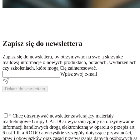
Zapisz się do newslettera
Zapisz się do newslettera, by otrzymywać na swoją skrzynkę
mailową informacje o nowych produktach, poradach, wydarzeniach
czy szkoleniach, które mogą Cię zainteresować.
Wpisz swój e-mail
Dołącz do newslettera
*
Chcę otrzymywać newsletter zawierający materiały
marketingowe Grupy CALDO i wyrażam zgodę na otrzymywanie
informacji handlowych drogą elektroniczną w oparciu o przepis art.
6 ust 1 lit a RODO a wszystkie szczegóły dotyczące prywatności,
praw i obowiązków oraz zasad przetwarzania danych osobowych są