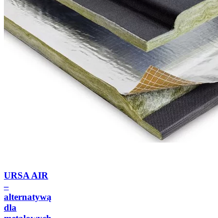
URSA AIR
–
alternatywą
dla