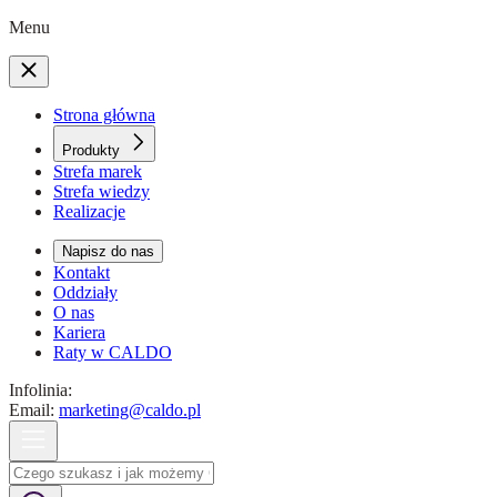
Menu
Strona główna
Produkty
Strefa marek
Strefa wiedzy
Realizacje
Napisz do nas
Kontakt
Oddziały
O nas
Kariera
Raty w CALDO
Infolinia:
Email:
marketing@caldo.pl