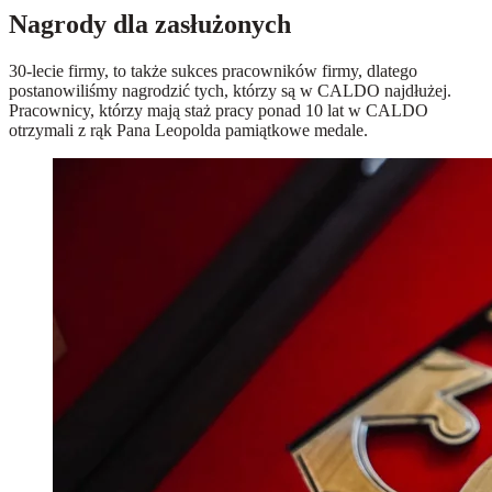
Nagrody dla zasłużonych
30-lecie firmy, to także sukces pracowników firmy, dlatego
postanowiliśmy nagrodzić tych, którzy są w CALDO najdłużej.
Pracownicy, którzy mają staż pracy ponad 10 lat w CALDO
otrzymali z rąk Pana Leopolda pamiątkowe medale.