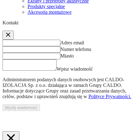
Ekrany i przegrody akustyczne
Produkty specjalne
Akcesoria montażowe
Kontakt
Adres email
Numer telefonu
Miasto
Wpisz wiadomość
Administratorem podanych danych osobowych jest
CALDO-
IZOLACJA Sp. z o.o.
działająca w ramach Grupy CALDO.
Informacje dotyczące Grupy oraz zasad przetwarzania danych,
celów, podstaw i uprawnień znajdują się w
Polityce Prywatności.
Wyślij wiadomość