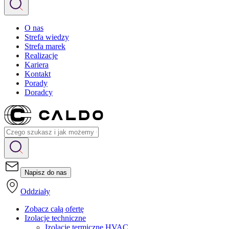
O nas
Strefa wiedzy
Strefa marek
Realizacje
Kariera
Kontakt
Porady
Doradcy
Napisz do nas
Oddziały
Zobacz całą ofertę
Izolacje techniczne
Izolacje termiczne HVAC