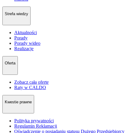
Strefa wiedzy
Aktualności
Porady
Porady wideo
Realizacje
Oferta
Zobacz całą ofertę
Raty w CALDO
Kwestie prawne
Polityka prywatności
Regulamin Reklamacji
Oświadczenie o posiadaniu statusu Dużego Przedsiębiorcy