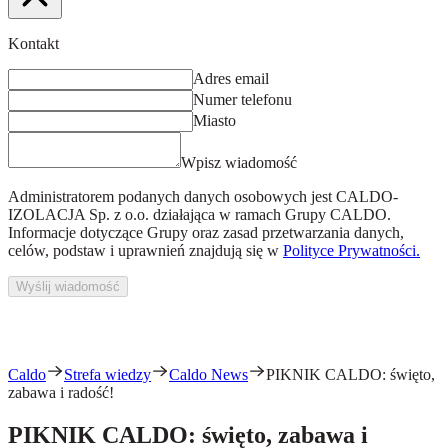
Kontakt
Adres email
Numer telefonu
Miasto
Wpisz wiadomość
Administratorem podanych danych osobowych jest
CALDO-
IZOLACJA Sp. z o.o.
działająca w ramach Grupy CALDO.
Informacje dotyczące Grupy oraz zasad przetwarzania danych,
celów, podstaw i uprawnień znajdują się w
Polityce Prywatności.
Wyślij wiadomość
Caldo
Strefa wiedzy
Caldo News
PIKNIK CALDO: święto,
zabawa i radość!
PIKNIK CALDO: święto, zabawa i