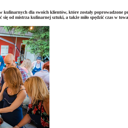
linarnych dla swoich klientów, które zostały poprowadzone prze
 się od mistrza kulinarnej sztuki, a także miło spędzić czas w to