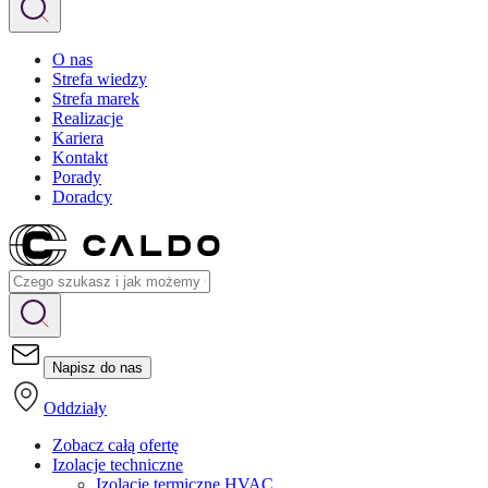
O nas
Strefa wiedzy
Strefa marek
Realizacje
Kariera
Kontakt
Porady
Doradcy
Napisz do nas
Oddziały
Zobacz całą ofertę
Izolacje techniczne
Izolacje termiczne HVAC