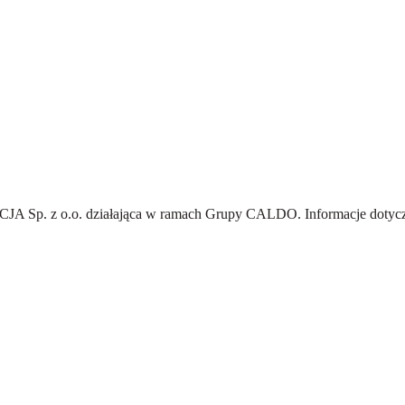
A Sp. z o.o.
działająca w ramach Grupy CALDO. Informacje dotyczą