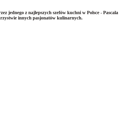
z jednego z najlepszych szefów kuchni w Polsce - Pascala
warzystwie innych pasjonatów kulinarnych.