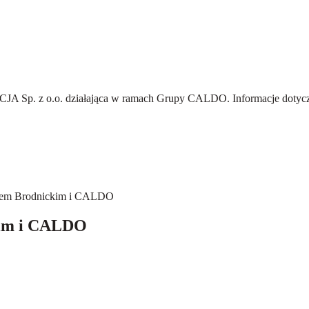
A Sp. z o.o.
działająca w ramach Grupy CALDO. Informacje dotyczą
calem Brodnickim i CALDO
kim i CALDO