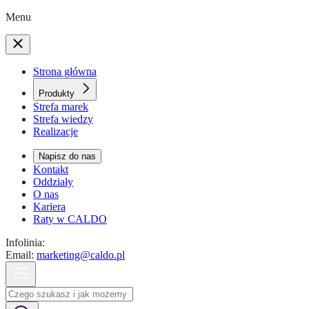
Menu
Strona główna
Produkty
Strefa marek
Strefa wiedzy
Realizacje
Napisz do nas
Kontakt
Oddziały
O nas
Kariera
Raty w CALDO
Infolinia:
Email:
marketing@caldo.pl