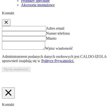
Produkty specjalne
Akcesoria montażowe
Kontakt
Adres email
Numer telefonu
Miasto
Wpisz wiadomość
Administratorem podanych danych osobowych jest
CALDO-IZOLACJ
uprawnień znajdują się w
Polityce Prywatności.
Wyślij wiadomość
Kontakt