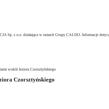
A Sp. z o.o.
działająca w ramach Grupy CALDO. Informacje dotyczą
tami wokół Jeziora Czorsztyńskiego
ziora Czorsztyńskiego