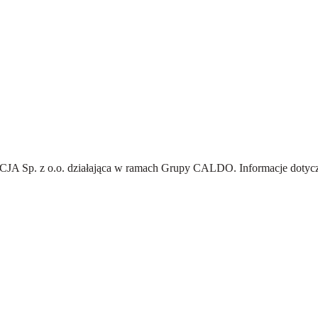
A Sp. z o.o.
działająca w ramach Grupy CALDO. Informacje dotyczą