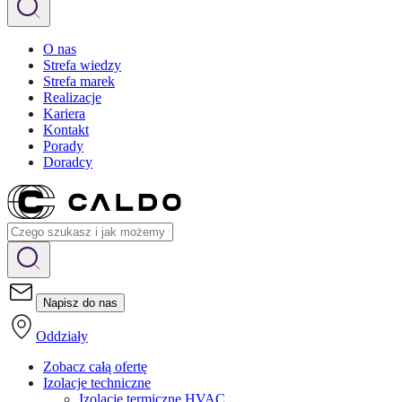
O nas
Strefa wiedzy
Strefa marek
Realizacje
Kariera
Kontakt
Porady
Doradcy
Napisz do nas
Oddziały
Zobacz całą ofertę
Izolacje techniczne
Izolacje termiczne HVAC