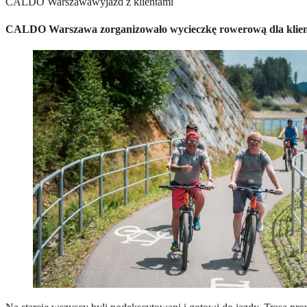
CALDO Warszawa
wyjazd z klientami
CALDO Warszawa zorganizowało wycieczkę rowerową dla klientów