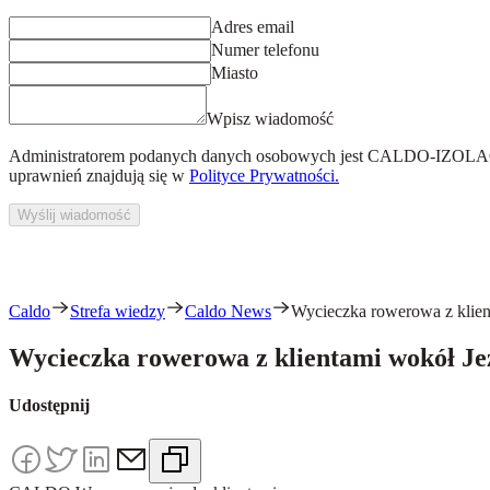
Adres email
Numer telefonu
Miasto
Wpisz wiadomość
Administratorem podanych danych osobowych jest
CALDO-IZOLACJ
uprawnień znajdują się w
Polityce Prywatności.
Wyślij wiadomość
Caldo
Strefa wiedzy
Caldo News
Wycieczka rowerowa z klien
Wycieczka rowerowa z klientami wokół Je
Udostępnij