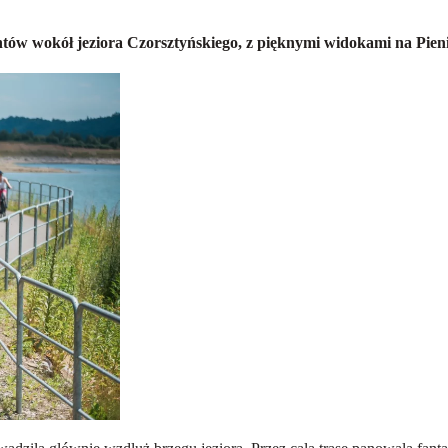
 wokół jeziora Czorsztyńskiego, z pięknymi widokami na Pienin