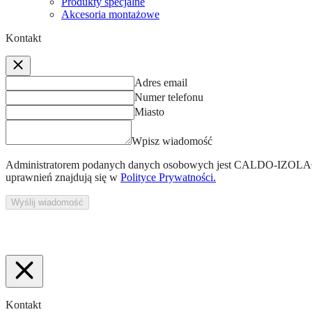
Produkty specjalne
Akcesoria montażowe
Kontakt
Adres email
Numer telefonu
Miasto
Wpisz wiadomość
Administratorem podanych danych osobowych jest
CALDO-IZOLACJ
uprawnień znajdują się w
Polityce Prywatności.
Wyślij wiadomość
Kontakt