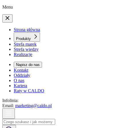
Menu
Strona główna
Produkty
Strefa marek
Strefa wiedzy
Realizacje
Napisz do nas
Kontakt
Oddziały
O nas
Kariera
Raty w CALDO
Infolinia:
Email:
marketing@caldo.pl