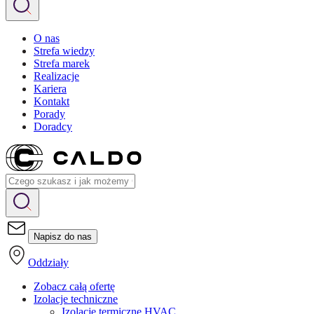
O nas
Strefa wiedzy
Strefa marek
Realizacje
Kariera
Kontakt
Porady
Doradcy
Napisz do nas
Oddziały
Zobacz całą ofertę
Izolacje techniczne
Izolacje termiczne HVAC