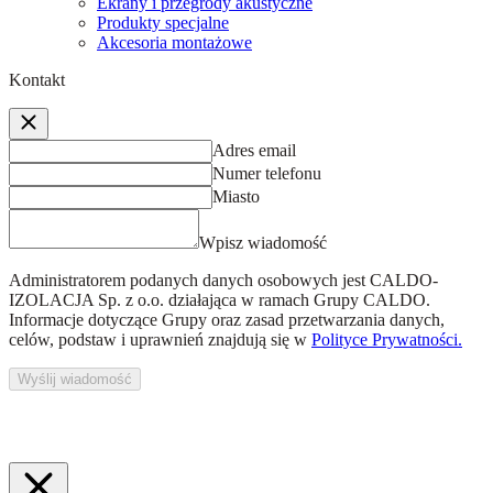
Ekrany i przegrody akustyczne
Produkty specjalne
Akcesoria montażowe
Kontakt
Adres email
Numer telefonu
Miasto
Wpisz wiadomość
Administratorem podanych danych osobowych jest
CALDO-
IZOLACJA Sp. z o.o.
działająca w ramach Grupy CALDO.
Informacje dotyczące Grupy oraz zasad przetwarzania danych,
celów, podstaw i uprawnień znajdują się w
Polityce Prywatności.
Wyślij wiadomość