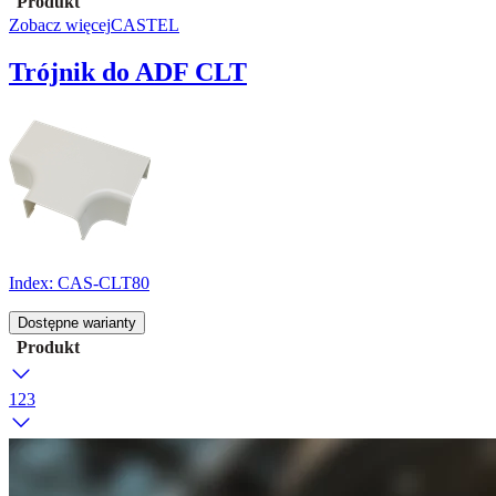
Produkt
Zobacz więcej
CASTEL
Trójnik do ADF CLT
Index:
CAS-CLT80
Dostępne warianty
Produkt
1
2
3