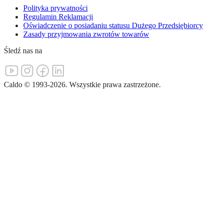
Polityka prywatności
Regulamin Reklamacji
Oświadczenie o posiadaniu statusu Dużego Przedsiębiorcy
Zasady przyjmowania zwrotów towarów
Śledź nas na
Caldo
©
1993-
2026
.
Wszystkie prawa zastrzeżone.