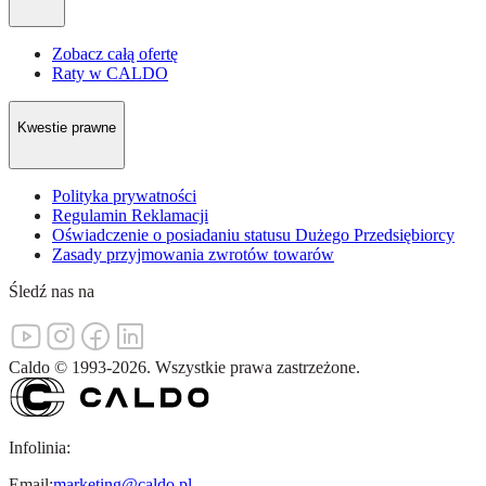
Zobacz całą ofertę
Raty w CALDO
Kwestie prawne
Polityka prywatności
Regulamin Reklamacji
Oświadczenie o posiadaniu statusu Dużego Przedsiębiorcy
Zasady przyjmowania zwrotów towarów
Śledź nas na
Caldo
©
1993-
2026
.
Wszystkie prawa zastrzeżone.
Infolinia:
Email:
marketing@caldo.pl