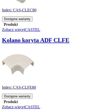
Index:
CAS-CLEC80
Dostępne warianty
Produkt
Zobacz więcej
CASTEL
Kolano koryta ADF CLFE
Index:
CAS-CLFE80
Dostępne warianty
Produkt
Zobacz więcej
CASTEL