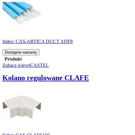
Index:
CAS-ARTICA DUCT ADF8
Dostępne warianty
Produkt
Zobacz więcej
CASTEL
Kolano regulowane CLAFE