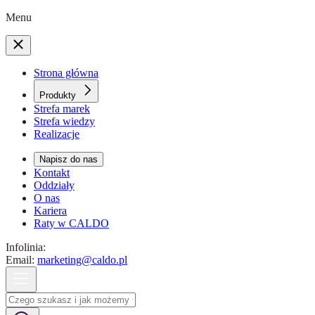
Menu
Strona główna
Produkty
Strefa marek
Strefa wiedzy
Realizacje
Napisz do nas
Kontakt
Oddziały
O nas
Kariera
Raty w CALDO
Infolinia:
Email:
marketing@caldo.pl