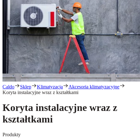
Caldo
Sklep
Klimatyzacja
Akcesoria klimatyzacyjne
Koryta instalacyjne wraz z kształtkami
Koryta instalacyjne wraz z
kształtkami
Produkty