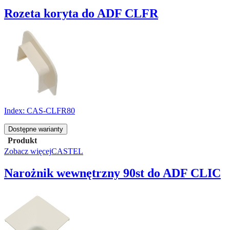
Rozeta koryta do ADF CLFR
Index:
CAS-CLFR80
Dostępne warianty
Produkt
Zobacz więcej
CASTEL
Narożnik wewnętrzny 90st do ADF CLIC