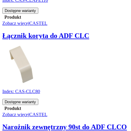
Index:
CAS-CLAFE110
Dostępne warianty
Produkt
Zobacz więcej
CASTEL
Łącznik koryta do ADF CLC
Index:
CAS-CLC80
Dostępne warianty
Produkt
Zobacz więcej
CASTEL
Narożnik zewnętrzny 90st do ADF CLCO