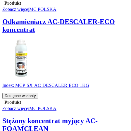
Produkt
Zobacz więcej
MC POLSKA
Odkamieniacz AC-DESCALER-ECO
koncentrat
Index:
MCP-SX-AC-DESCALER-ECO-1KG
Dostępne warianty
Produkt
Zobacz więcej
MC POLSKA
Stężony koncentrat myjący AC-
FOAMCLEAN