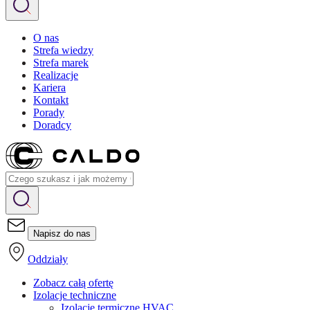
O nas
Strefa wiedzy
Strefa marek
Realizacje
Kariera
Kontakt
Porady
Doradcy
Napisz do nas
Oddziały
Zobacz całą ofertę
Izolacje techniczne
Izolacje termiczne HVAC