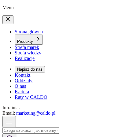
Menu
Strona główna
Produkty
Strefa marek
Strefa wiedzy
Realizacje
Napisz do nas
Kontakt
Oddziały
O nas
Kariera
Raty w CALDO
Infolinia:
Email:
marketing@caldo.pl