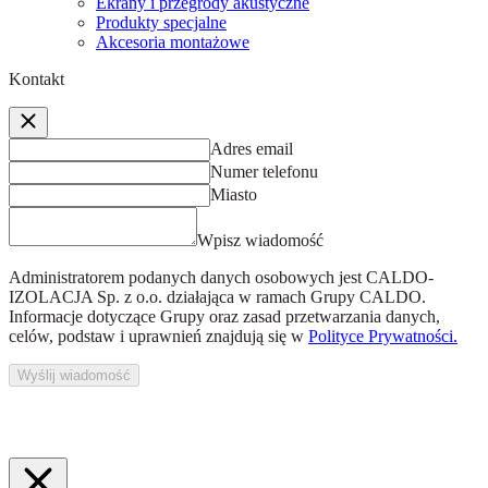
Ekrany i przegrody akustyczne
Produkty specjalne
Akcesoria montażowe
Kontakt
Adres email
Numer telefonu
Miasto
Wpisz wiadomość
Administratorem podanych danych osobowych jest
CALDO-
IZOLACJA Sp. z o.o.
działająca w ramach Grupy CALDO.
Informacje dotyczące Grupy oraz zasad przetwarzania danych,
celów, podstaw i uprawnień znajdują się w
Polityce Prywatności.
Wyślij wiadomość