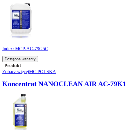
Index:
MCP-AC-79G5C
Dostępne warianty
Produkt
Zobacz więcej
MC POLSKA
Koncentrat NANOCLEAN AIR AC-79K1