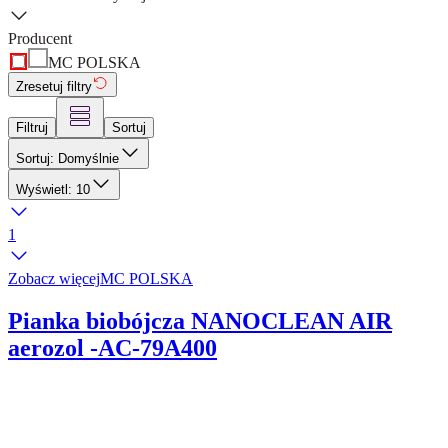
Producent
MC POLSKA
Zresetuj filtry
Filtruj
Sortuj
Sortuj: Domyślnie
Wyświetl: 10
1
Zobacz więcej
MC POLSKA
Pianka biobójcza NANOCLEAN AIR
aerozol -AC-79A400