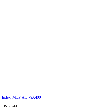
Index:
MCP-AC-79A400
Produkt