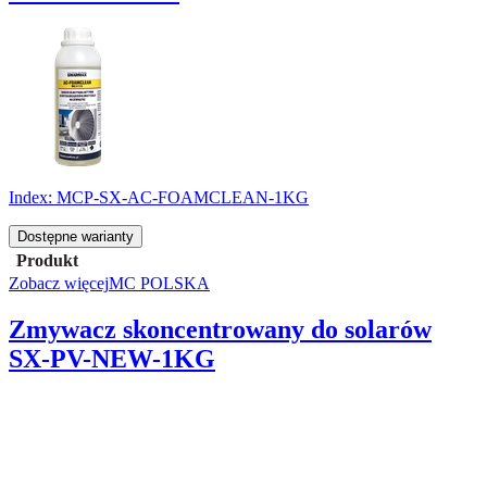
Index:
MCP-SX-AC-FOAMCLEAN-1KG
Dostępne warianty
Produkt
Zobacz więcej
MC POLSKA
Zmywacz skoncentrowany do solarów
SX-PV-NEW-1KG