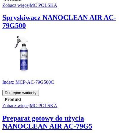
Zobacz więcej
MC POLSKA
Spryskiwacz NANOCLEAN AIR AC-
79G500
Index:
MCP-AC-79G500C
Dostępne warianty
Produkt
Zobacz więcej
MC POLSKA
Preparat gotowy do użycia
NANOCLEAN AIR AC-79G5