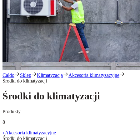
Caldo
Sklep
Klimatyzacja
Akcesoria klimatyzacyjne
Środki do klimatyzacji
Środki do klimatyzacji
Produkty
8
‹
Akcesoria klimatyzacyjne
Środki do klimatyzacji