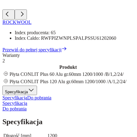
ROCKWOOL
Index producenta:
65
Index Caldo:
RWFPIZWNPLSPALPSSU61202060
Przewiń do pełnej specyfikacji
Warianty
2
Produkt
Płyta CONLIT Plus 60 Alu gr.60mm 1200/1000 /B/1,2/24/
Płyta CONLIT Plus 120 Alu gr.60mm 1200/1000 /A/1,2/24/
Specyfikacja
Specyfikacja
Do pobrania
Specyfikacja
Do pobrania
Specyfikacja
Długość [mm]
1200