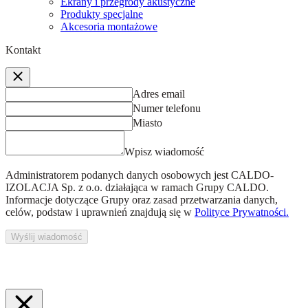
Ekrany i przegrody akustyczne
Produkty specjalne
Akcesoria montażowe
Kontakt
Adres email
Numer telefonu
Miasto
Wpisz wiadomość
Administratorem podanych danych osobowych jest
CALDO-
IZOLACJA Sp. z o.o.
działająca w ramach Grupy CALDO.
Informacje dotyczące Grupy oraz zasad przetwarzania danych,
celów, podstaw i uprawnień znajdują się w
Polityce Prywatności.
Wyślij wiadomość