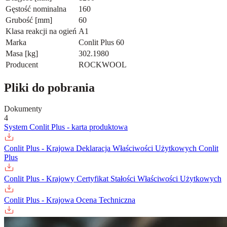
Gęstość nominalna
160
Grubość [mm]
60
Klasa reakcji na ogień
A1
Marka
Conlit Plus 60
Masa [kg]
302.1980
Producent
ROCKWOOL
Pliki do pobrania
Dokumenty
4
System Conlit Plus - karta produktowa
Conlit Plus - Krajowa Deklaracja Właściwości Użytkowych Conlit
Plus
Conlit Plus - Krajowy Certyfikat Stałości Właściwości Użytkowych
Conlit Plus - Krajowa Ocena Techniczna