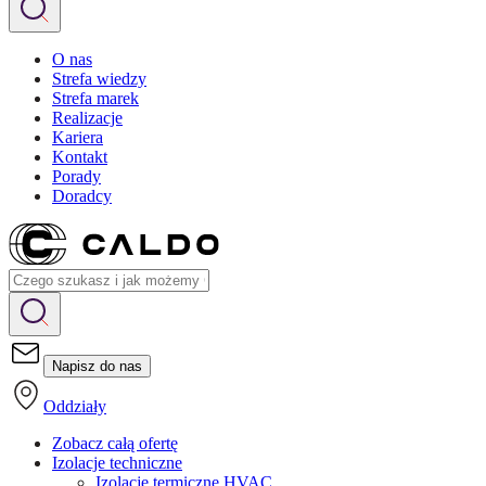
O nas
Strefa wiedzy
Strefa marek
Realizacje
Kariera
Kontakt
Porady
Doradcy
Napisz do nas
Oddziały
Zobacz całą ofertę
Izolacje techniczne
Izolacje termiczne HVAC