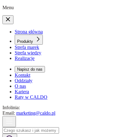
Menu
Strona główna
Produkty
Strefa marek
Strefa wiedzy
Realizacje
Napisz do nas
Kontakt
Oddziały
O nas
Kariera
Raty w CALDO
Infolinia:
Email:
marketing@caldo.pl