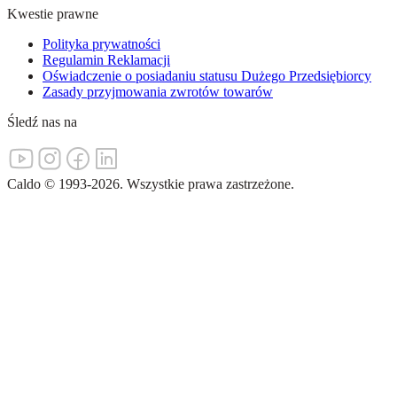
Kwestie prawne
Polityka prywatności
Regulamin Reklamacji
Oświadczenie o posiadaniu statusu Dużego Przedsiębiorcy
Zasady przyjmowania zwrotów towarów
Śledź nas na
Caldo
©
1993-
2026
.
Wszystkie prawa zastrzeżone.