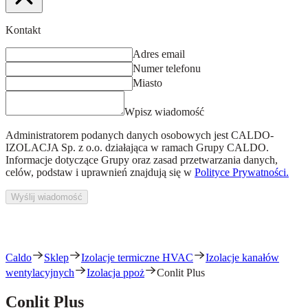
Kontakt
Adres email
Numer telefonu
Miasto
Wpisz wiadomość
Administratorem podanych danych osobowych jest
CALDO-
IZOLACJA Sp. z o.o.
działająca w ramach Grupy CALDO.
Informacje dotyczące Grupy oraz zasad przetwarzania danych,
celów, podstaw i uprawnień znajdują się w
Polityce Prywatności.
Wyślij wiadomość
Caldo
Sklep
Izolacje termiczne HVAC
Izolacje kanałów
wentylacyjnych
Izolacja ppoż
Conlit Plus
Conlit Plus