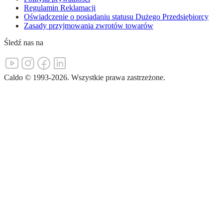
Regulamin Reklamacji
Oświadczenie o posiadaniu statusu Dużego Przedsiębiorcy
Zasady przyjmowania zwrotów towarów
Śledź nas na
Caldo
©
1993-
2026
.
Wszystkie prawa zastrzeżone.