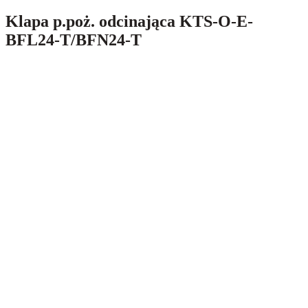
Klapa p.poż. odcinająca KTS-O-E-
BFL24-T/BFN24-T