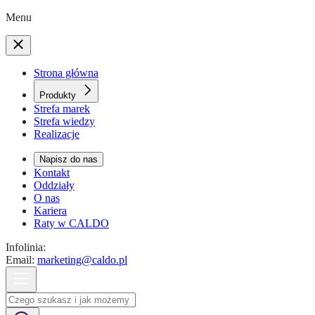
Menu
Strona główna
Produkty
Strefa marek
Strefa wiedzy
Realizacje
Napisz do nas
Kontakt
Oddziały
O nas
Kariera
Raty w CALDO
Infolinia:
Email:
marketing@caldo.pl