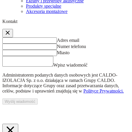
Ekrany i przegrody akustyczne
Produkty specjalne
Akcesoria montażowe
Kontakt
Adres email
Numer telefonu
Miasto
Wpisz wiadomość
Administratorem podanych danych osobowych jest
CALDO-
IZOLACJA Sp. z o.o.
działająca w ramach Grupy CALDO.
Informacje dotyczące Grupy oraz zasad przetwarzania danych,
celów, podstaw i uprawnień znajdują się w
Polityce Prywatności.
Wyślij wiadomość