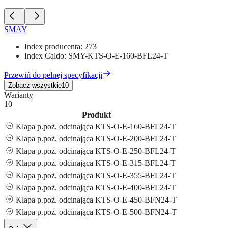
SMAY
Index producenta:
273
Index Caldo:
SMY-KTS-O-E-160-BFL24-T
Przewiń do pełnej specyfikacji
Zobacz wszystkie
10
Warianty
10
Produkt
Klapa p.poż. odcinająca KTS-O-E-160-BFL24-T
Klapa p.poż. odcinająca KTS-O-E-200-BFL24-T
Klapa p.poż. odcinająca KTS-O-E-250-BFL24-T
Klapa p.poż. odcinająca KTS-O-E-315-BFL24-T
Klapa p.poż. odcinająca KTS-O-E-355-BFL24-T
Klapa p.poż. odcinająca KTS-O-E-400-BFL24-T
Klapa p.poż. odcinająca KTS-O-E-450-BFN24-T
Klapa p.poż. odcinająca KTS-O-E-500-BFN24-T