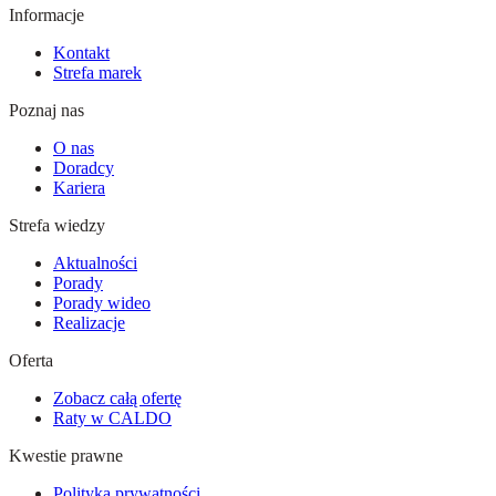
Informacje
Kontakt
Strefa marek
Poznaj nas
O nas
Doradcy
Kariera
Strefa wiedzy
Aktualności
Porady
Porady wideo
Realizacje
Oferta
Zobacz całą ofertę
Raty w CALDO
Kwestie prawne
Polityka prywatności