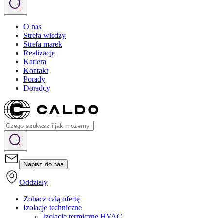
O nas
Strefa wiedzy
Strefa marek
Realizacje
Kariera
Kontakt
Porady
Doradcy
Napisz do nas
Oddziały
Zobacz całą ofertę
Izolacje techniczne
Izolacje termiczne HVAC