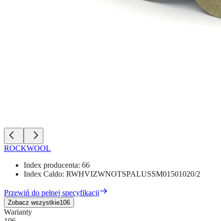
ROCKWOOL
Index producenta:
66
Index Caldo:
RWHVIZWNOTSPALUSSM01501020/2
Przewiń do pełnej specyfikacji
Zobacz wszystkie
106
Warianty
106