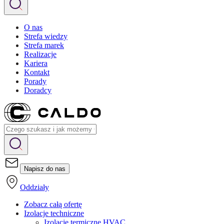
O nas
Strefa wiedzy
Strefa marek
Realizacje
Kariera
Kontakt
Porady
Doradcy
Napisz do nas
Oddziały
Zobacz całą ofertę
Izolacje techniczne
Izolacje termiczne HVAC