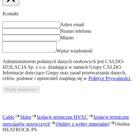
Kontakt
Adres email
Numer telefonu
Miasto
Wpisz wiadomość
Administratorem podanych danych osobowych jest
CALDO-
IZOLACJA Sp. z o.o.
działająca w ramach Grupy CALDO.
Informacje dotyczące Grupy oraz zasad przetwarzania danych,
celów, podstaw i uprawnień znajdują się w
Polityce Prywatności.
Wyślij wiadomość
Caldo
Sklep
Izolacje termiczne HVAC
Izolacje termiczne
rurociągów grzewczych
Otuliny z wełny mineralnej
Otulina
HEATROCK PS