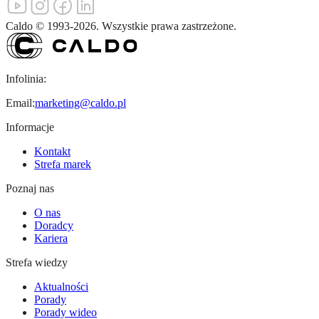
Caldo
©
1993-
2026
.
Wszystkie prawa zastrzeżone.
Infolinia:
Email:
marketing@caldo.pl
Informacje
Kontakt
Strefa marek
Poznaj nas
O nas
Doradcy
Kariera
Strefa wiedzy
Aktualności
Porady
Porady wideo