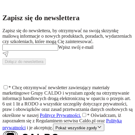
Zapisz się do newslettera
Zapisz się do newslettera, by otrzymywać na swoją skrzynkę
mailową informacje o nowych produktach, poradach, wydarzeniach
czy szkoleniach, które mogą Cię zainteresować.
Wpisz swój e-mail
Dołącz do newslettera
*
Chcę otrzymywać newsletter zawierający materiały
marketingowe Grupy CALDO i wyrażam zgodę na otrzymywanie
informacji handlowych drogą elektroniczną w oparciu o przepis art.
6 ust 1 lit a RODO a wszystkie szczegóły dotyczące prywatności,
praw i obowiązków oraz zasad przetwarzania danych osobowych są
określone w naszej
Polityce Prywatności.
*
Oświadczam, iż
zapoznałem się z
Regulaminem
serwisu Caldo.pl oraz
Polityką
prywatności
i je akceptuję.
Pokaż wszystkie zgody