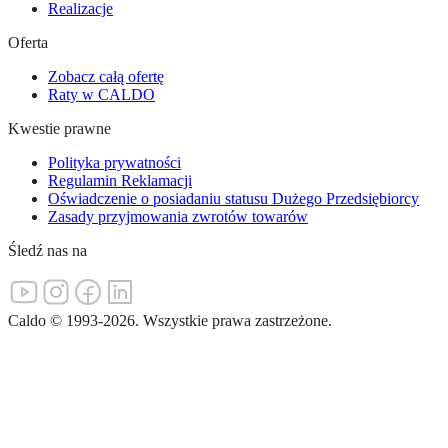
Realizacje
Oferta
Zobacz całą ofertę
Raty w CALDO
Kwestie prawne
Polityka prywatności
Regulamin Reklamacji
Oświadczenie o posiadaniu statusu Dużego Przedsiębiorcy
Zasady przyjmowania zwrotów towarów
Śledź nas na
Caldo
©
1993-
2026
.
Wszystkie prawa zastrzeżone.