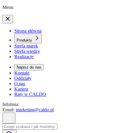
Menu
Strona główna
Produkty
Strefa marek
Strefa wiedzy
Realizacje
Napisz do nas
Kontakt
Oddziały
O nas
Kariera
Raty w CALDO
Infolinia:
Email:
marketing@caldo.pl