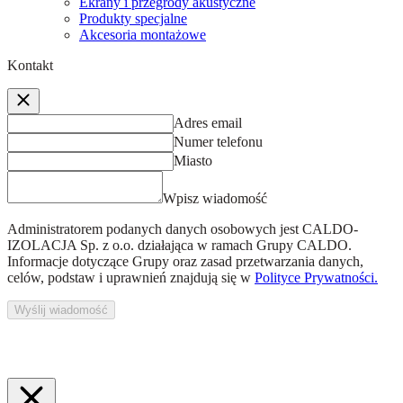
Ekrany i przegrody akustyczne
Produkty specjalne
Akcesoria montażowe
Kontakt
Adres email
Numer telefonu
Miasto
Wpisz wiadomość
Administratorem podanych danych osobowych jest
CALDO-
IZOLACJA Sp. z o.o.
działająca w ramach Grupy CALDO.
Informacje dotyczące Grupy oraz zasad przetwarzania danych,
celów, podstaw i uprawnień znajdują się w
Polityce Prywatności.
Wyślij wiadomość