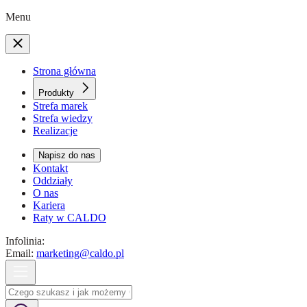
Menu
Strona główna
Produkty
Strefa marek
Strefa wiedzy
Realizacje
Napisz do nas
Kontakt
Oddziały
O nas
Kariera
Raty w CALDO
Infolinia:
Email:
marketing@caldo.pl