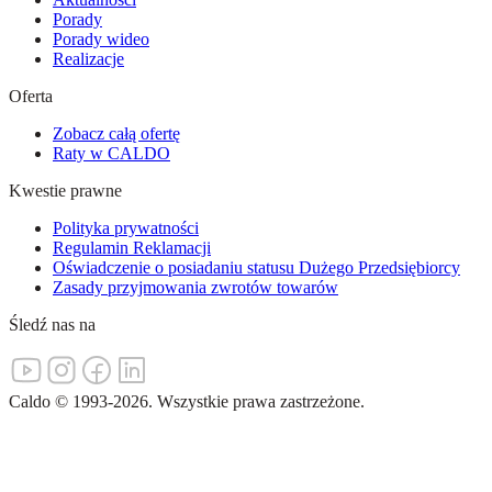
Porady
Porady wideo
Realizacje
Oferta
Zobacz całą ofertę
Raty w CALDO
Kwestie prawne
Polityka prywatności
Regulamin Reklamacji
Oświadczenie o posiadaniu statusu Dużego Przedsiębiorcy
Zasady przyjmowania zwrotów towarów
Śledź nas na
Caldo
©
1993-
2026
.
Wszystkie prawa zastrzeżone.