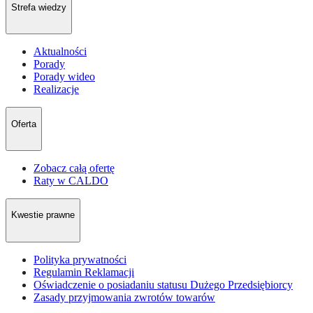
Strefa wiedzy
Aktualności
Porady
Porady wideo
Realizacje
Oferta
Zobacz całą ofertę
Raty w CALDO
Kwestie prawne
Polityka prywatności
Regulamin Reklamacji
Oświadczenie o posiadaniu statusu Dużego Przedsiębiorcy
Zasady przyjmowania zwrotów towarów