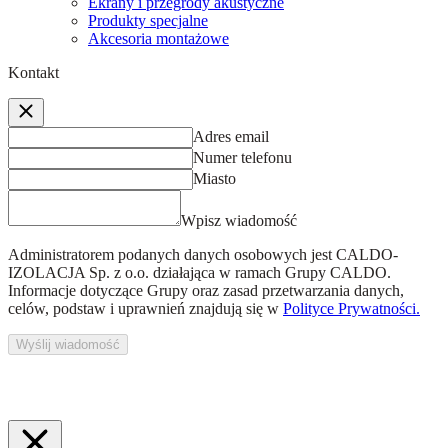
Ekrany i przegrody akustyczne
Produkty specjalne
Akcesoria montażowe
Kontakt
Adres email
Numer telefonu
Miasto
Wpisz wiadomość
Administratorem podanych danych osobowych jest
CALDO-
IZOLACJA Sp. z o.o.
działająca w ramach Grupy CALDO.
Informacje dotyczące Grupy oraz zasad przetwarzania danych,
celów, podstaw i uprawnień znajdują się w
Polityce Prywatności.
Wyślij wiadomość