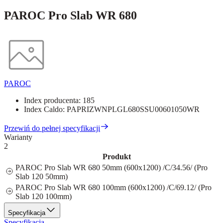
PAROC Pro Slab WR 680
PAROC
Index producenta:
185
Index Caldo:
PAPRIZWNPLGL680SSU00601050WR
Przewiń do pełnej specyfikacji
Warianty
2
Produkt
PAROC Pro Slab WR 680 50mm (600x1200) /C/34.56/ (Pro
Slab 120 50mm)
PAROC Pro Slab WR 680 100mm (600x1200) /C/69.12/ (Pro
Slab 120 100mm)
Specyfikacja
Specyfikacja