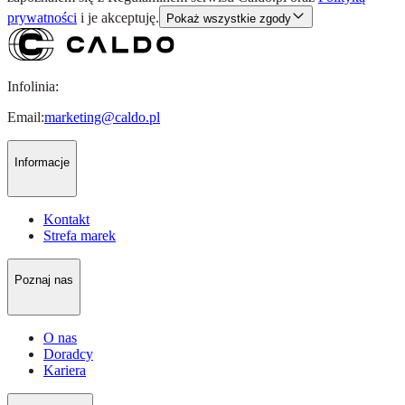
prywatności
i je akceptuję.
Pokaż wszystkie zgody
Infolinia:
Email:
marketing@caldo.pl
Informacje
Kontakt
Strefa marek
Poznaj nas
O nas
Doradcy
Kariera