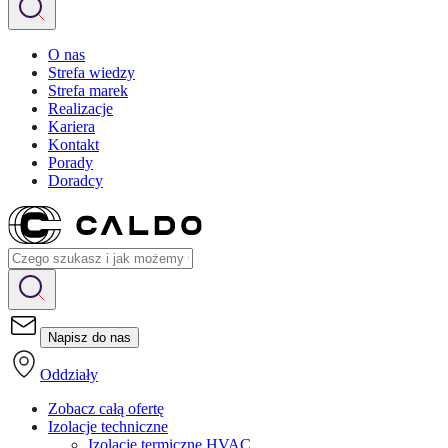
O nas
Strefa wiedzy
Strefa marek
Realizacje
Kariera
Kontakt
Porady
Doradcy
Napisz do nas
Oddziały
Zobacz całą ofertę
Izolacje techniczne
Izolacje termiczne HVAC