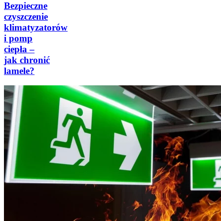
Bezpieczne
czyszczenie
klimatyzatorów
i pomp
ciepła –
jak chronić
lamele?