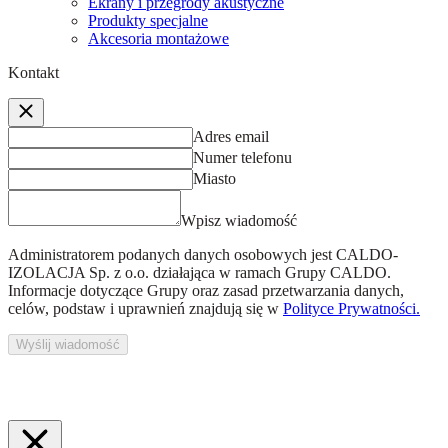
Ekrany i przegrody akustyczne
Produkty specjalne
Akcesoria montażowe
Kontakt
Adres email
Numer telefonu
Miasto
Wpisz wiadomość
Administratorem podanych danych osobowych jest
CALDO-
IZOLACJA Sp. z o.o.
działająca w ramach Grupy CALDO.
Informacje dotyczące Grupy oraz zasad przetwarzania danych,
celów, podstaw i uprawnień znajdują się w
Polityce Prywatności.
Wyślij wiadomość