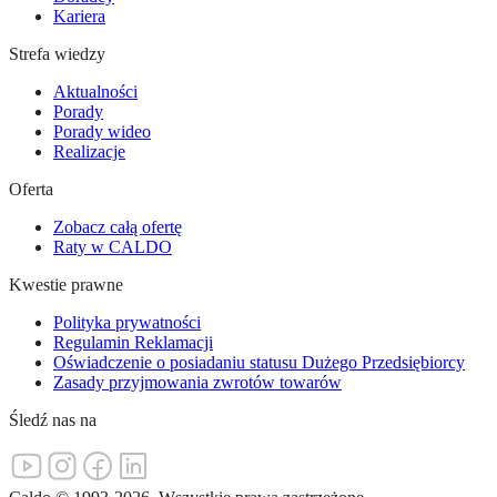
Kariera
Strefa wiedzy
Aktualności
Porady
Porady wideo
Realizacje
Oferta
Zobacz całą ofertę
Raty w CALDO
Kwestie prawne
Polityka prywatności
Regulamin Reklamacji
Oświadczenie o posiadaniu statusu Dużego Przedsiębiorcy
Zasady przyjmowania zwrotów towarów
Śledź nas na