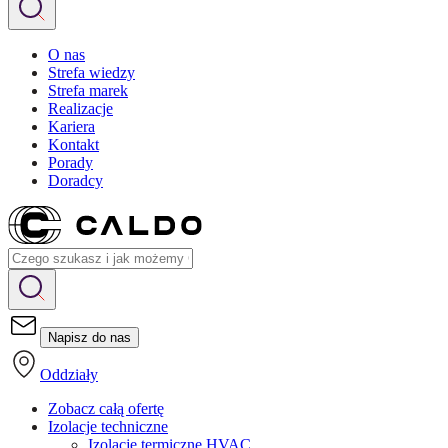
O nas
Strefa wiedzy
Strefa marek
Realizacje
Kariera
Kontakt
Porady
Doradcy
Napisz do nas
Oddziały
Zobacz całą ofertę
Izolacje techniczne
Izolacje termiczne HVAC