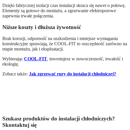
Dzięki fabrycznej izolacji czas instalacji skraca się nawet o połowę.
Elementy są gotowe do montażu, a zgrzewanie elektroporowe
zapewnia trwałe połączenia.
Niższe koszty i dłuższa żywotność
Brak korozji, odporność na uszkodzenia i mniejsze wymagania
konstrukcyjne sprawiają, że COOL-FIT to oszczędność zarówno na
etapie montażu, jak i eksploatacji.
Wybierając
COOL-FIT
, inwestujesz w nowoczesność, trwałość i
ekologię.
Zobacz także:
Jak zgrzewać rury do instalacji chłodniczej?
Szukasz produktów do instalacji chłodniczych?
Skontaktuj się