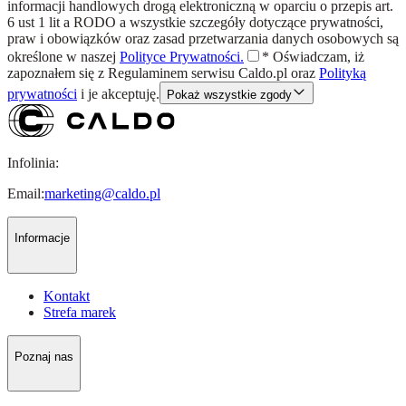
informacji handlowych drogą elektroniczną w oparciu o przepis art.
6 ust 1 lit a RODO a wszystkie szczegóły dotyczące prywatności,
praw i obowiązków oraz zasad przetwarzania danych osobowych są
określone w naszej
Polityce Prywatności.
*
Oświadczam, iż
zapoznałem się z
Regulaminem
serwisu Caldo.pl oraz
Polityką
prywatności
i je akceptuję.
Pokaż wszystkie zgody
Infolinia:
Email:
marketing@caldo.pl
Informacje
Kontakt
Strefa marek
Poznaj nas