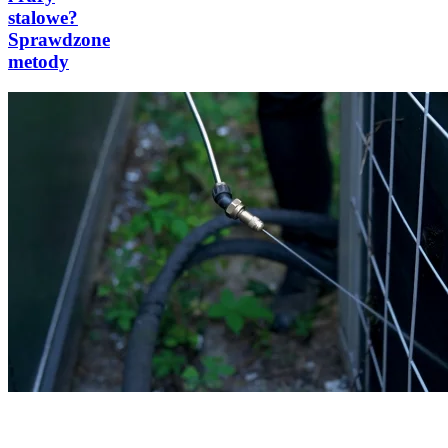
stalowe?
Sprawdzone
metody