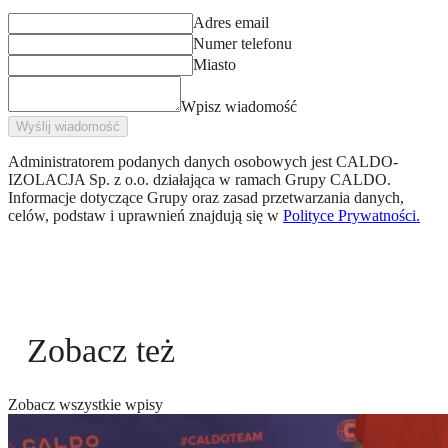
Adres email
Numer telefonu
Miasto
Wpisz wiadomość
Wyślij wiadomość
Administratorem podanych danych osobowych jest
CALDO-
IZOLACJA Sp. z o.o.
działająca w ramach Grupy CALDO.
Informacje dotyczące Grupy oraz zasad przetwarzania danych,
celów, podstaw i uprawnień znajdują się w
Polityce Prywatności.
Zobacz też
Zobacz wszystkie wpisy