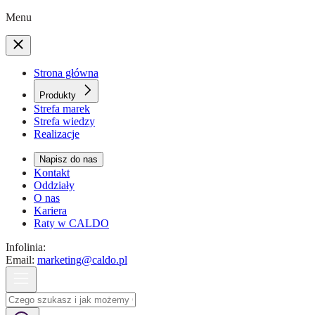
Menu
Strona główna
Produkty
Strefa marek
Strefa wiedzy
Realizacje
Napisz do nas
Kontakt
Oddziały
O nas
Kariera
Raty w CALDO
Infolinia:
Email:
marketing@caldo.pl