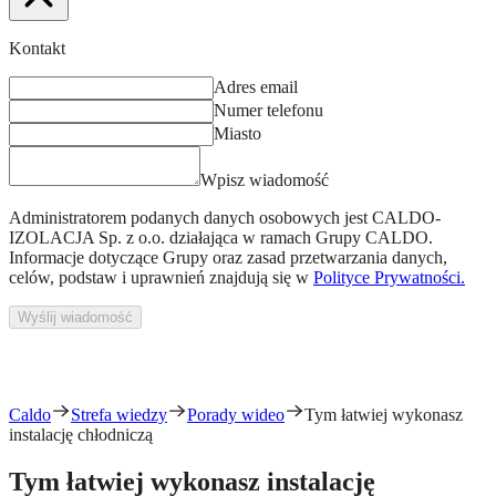
Kontakt
Adres email
Numer telefonu
Miasto
Wpisz wiadomość
Administratorem podanych danych osobowych jest
CALDO-
IZOLACJA Sp. z o.o.
działająca w ramach Grupy CALDO.
Informacje dotyczące Grupy oraz zasad przetwarzania danych,
celów, podstaw i uprawnień znajdują się w
Polityce Prywatności.
Wyślij wiadomość
Caldo
Strefa wiedzy
Porady wideo
Tym łatwiej wykonasz
instalację chłodniczą
Tym łatwiej wykonasz instalację