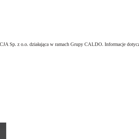
A Sp. z o.o.
działająca w ramach Grupy CALDO. Informacje dotyczą