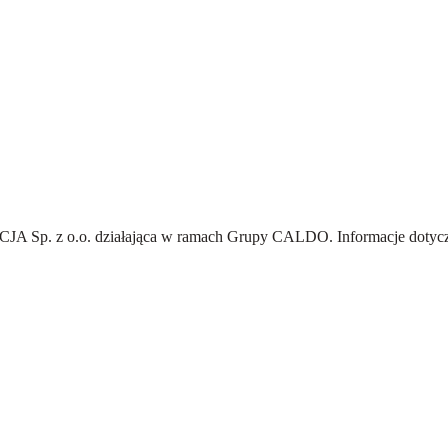
A Sp. z o.o.
działająca w ramach Grupy CALDO. Informacje dotyczą