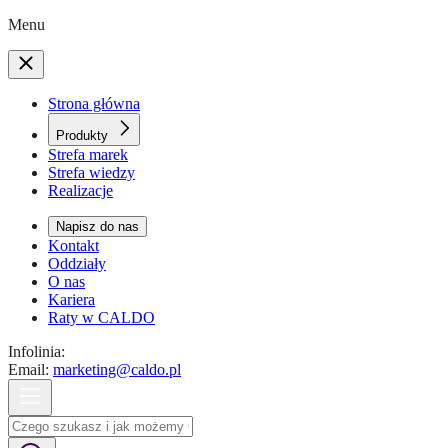
Menu
Strona główna
Produkty
Strefa marek
Strefa wiedzy
Realizacje
Napisz do nas
Kontakt
Oddziały
O nas
Kariera
Raty w CALDO
Infolinia:
Email:
marketing@caldo.pl