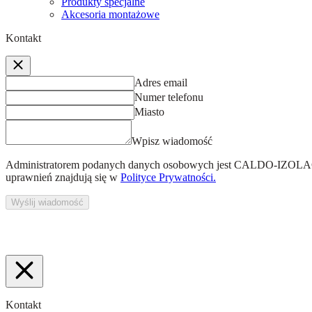
Produkty specjalne
Akcesoria montażowe
Kontakt
Adres email
Numer telefonu
Miasto
Wpisz wiadomość
Administratorem podanych danych osobowych jest
CALDO-IZOLACJ
uprawnień znajdują się w
Polityce Prywatności.
Wyślij wiadomość
Kontakt