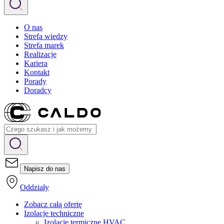
O nas
Strefa wiedzy
Strefa marek
Realizacje
Kariera
Kontakt
Porady
Doradcy
Napisz do nas
Oddziały
Zobacz całą ofertę
Izolacje techniczne
Izolacje termiczne HVAC