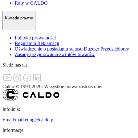
Raty w CALDO
Kwestie prawne
Polityka prywatności
Regulamin Reklamacji
Oświadczenie o posiadaniu statusu Dużego Przedsiębiorcy
Zasady przyjmowania zwrotów towarów
Śledź nas na
Caldo
©
1993-
2026
.
Wszystkie prawa zastrzeżone.
Infolinia:
Email:
marketing@caldo.pl
Informacje