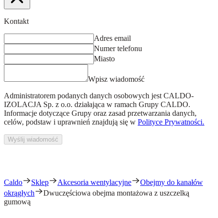
Kontakt
Adres email
Numer telefonu
Miasto
Wpisz wiadomość
Administratorem podanych danych osobowych jest
CALDO-
IZOLACJA Sp. z o.o.
działająca w ramach Grupy CALDO.
Informacje dotyczące Grupy oraz zasad przetwarzania danych,
celów, podstaw i uprawnień znajdują się w
Polityce Prywatności.
Wyślij wiadomość
Caldo
Sklep
Akcesoria wentylacyjne
Obejmy do kanałów
okrągłych
Dwuczęściowa obejma montażowa z uszczelką
gumową