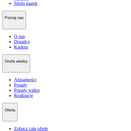
Strefa marek
Poznaj nas
O nas
Doradcy
Kariera
Strefa wiedzy
Aktualności
Porady
Porady wideo
Realizacje
Oferta
Zobacz całą ofertę