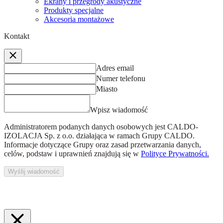
Ekrany i przegrody akustyczne
Produkty specjalne
Akcesoria montażowe
Kontakt
Adres email
Numer telefonu
Miasto
Wpisz wiadomość
Administratorem podanych danych osobowych jest
CALDO-
IZOLACJA Sp. z o.o.
działająca w ramach Grupy CALDO.
Informacje dotyczące Grupy oraz zasad przetwarzania danych,
celów, podstaw i uprawnień znajdują się w
Polityce Prywatności.
Wyślij wiadomość