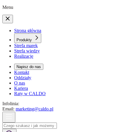
Menu
Strona główna
Produkty
Strefa marek
Strefa wiedzy
Realizacje
Napisz do nas
Kontakt
Oddziały
O nas
Kariera
Raty w CALDO
Infolinia:
Email:
marketing@caldo.pl