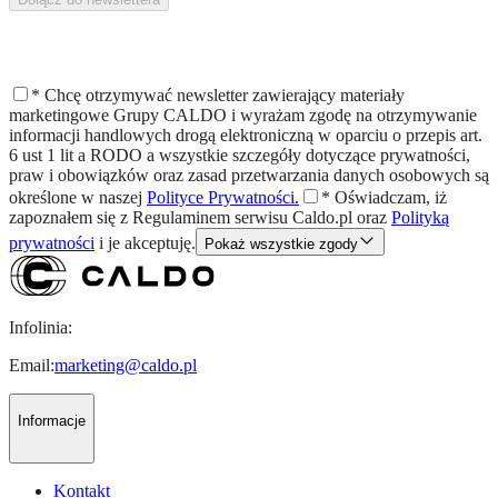
*
Chcę otrzymywać newsletter zawierający materiały
marketingowe Grupy CALDO i wyrażam zgodę na otrzymywanie
informacji handlowych drogą elektroniczną w oparciu o przepis art.
6 ust 1 lit a RODO a wszystkie szczegóły dotyczące prywatności,
praw i obowiązków oraz zasad przetwarzania danych osobowych są
określone w naszej
Polityce Prywatności.
*
Oświadczam, iż
zapoznałem się z
Regulaminem
serwisu Caldo.pl oraz
Polityką
prywatności
i je akceptuję.
Pokaż wszystkie zgody
Infolinia:
Email:
marketing@caldo.pl
Informacje
Kontakt