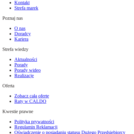
Kontakt
Strefa marek
Poznaj nas
O nas
Doradcy
Kariera
Strefa wiedzy
Aktualności
Porady
Porady wideo
Realizacje
Oferta
Zobacz całą ofertę
Raty w CALDO
Kwestie prawne
Polityka prywatności
Regulamin Reklamacji
Oświadczenie o posiadaniu statusu Dużego Przedsiębiorcy