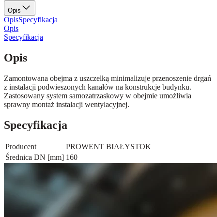
Opis
Opis
Specyfikacja
Opis
Specyfikacja
Opis
Zamontowana obejma z uszczelką minimalizuje przenoszenie drgań
z instalacji podwieszonych kanałów na konstrukcje budynku.
Zastosowany system samozatrzaskowy w obejmie umożliwia
sprawny montaż instalacji wentylacyjnej.
Specyfikacja
Producent
PROWENT BIAŁYSTOK
Średnica DN [mm]
160