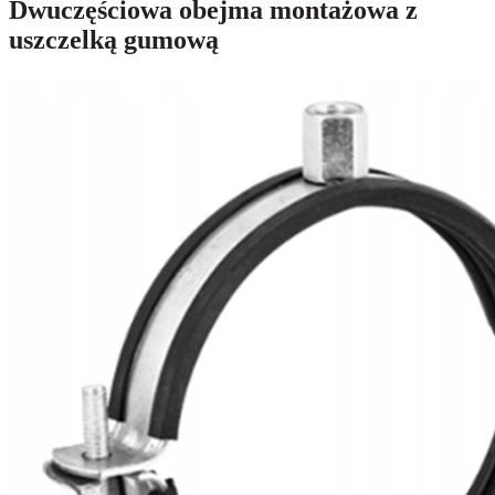
Dwuczęściowa obejma montażowa z
uszczelką gumową