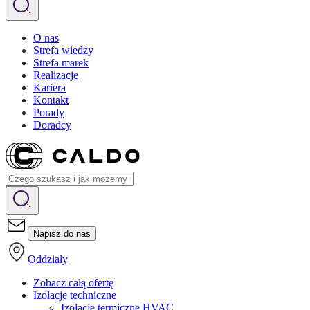
O nas
Strefa wiedzy
Strefa marek
Realizacje
Kariera
Kontakt
Porady
Doradcy
Napisz do nas
Oddziały
Zobacz całą ofertę
Izolacje techniczne
Izolacje termiczne HVAC