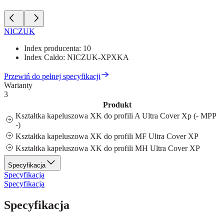
NICZUK
Index producenta:
10
Index Caldo:
NICZUK-XPXKA
Przewiń do pełnej specyfikacji
Warianty
3
Produkt
Kształtka kapeluszowa XK do profili A Ultra Cover Xp (- MPP
-)
Kształtka kapeluszowa XK do profili MF Ultra Cover XP
Kształtka kapeluszowa XK do profili MH Ultra Cover XP
Specyfikacja
Specyfikacja
Specyfikacja
Specyfikacja