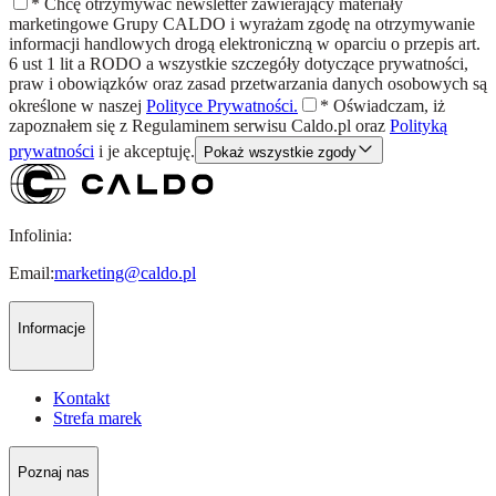
*
Chcę otrzymywać newsletter zawierający materiały
marketingowe Grupy CALDO i wyrażam zgodę na otrzymywanie
informacji handlowych drogą elektroniczną w oparciu o przepis art.
6 ust 1 lit a RODO a wszystkie szczegóły dotyczące prywatności,
praw i obowiązków oraz zasad przetwarzania danych osobowych są
określone w naszej
Polityce Prywatności.
*
Oświadczam, iż
zapoznałem się z
Regulaminem
serwisu Caldo.pl oraz
Polityką
prywatności
i je akceptuję.
Pokaż wszystkie zgody
Infolinia:
Email:
marketing@caldo.pl
Informacje
Kontakt
Strefa marek
Poznaj nas