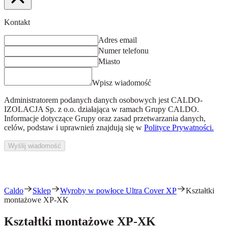
Kontakt
Adres email
Numer telefonu
Miasto
Wpisz wiadomość
Administratorem podanych danych osobowych jest
CALDO-
IZOLACJA Sp. z o.o.
działająca w ramach Grupy CALDO.
Informacje dotyczące Grupy oraz zasad przetwarzania danych,
celów, podstaw i uprawnień znajdują się w
Polityce Prywatności.
Wyślij wiadomość
Caldo
Sklep
Wyroby w powłoce Ultra Cover XP
Kształtki
montażowe XP-XK
Kształtki montażowe XP-XK