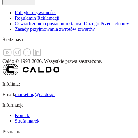
Polityka prywatności
Regulamin Reklamacji
Oświadczenie o posiadaniu statusu Dużego Przedsiębiorcy
Zasady przyjmowania zwrotów towarów
Śledź nas na
Caldo
©
1993-
2026
.
Wszystkie prawa zastrzeżone.
Infolinia:
Email:
marketing@caldo.pl
Informacje
Kontakt
Strefa marek
Poznaj nas