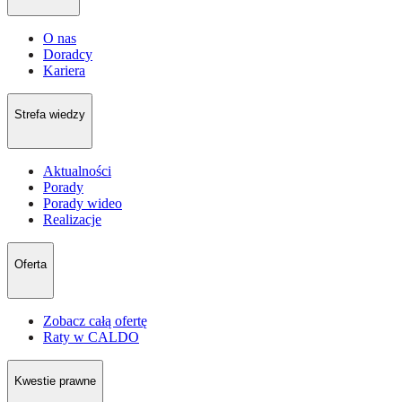
O nas
Doradcy
Kariera
Strefa wiedzy
Aktualności
Porady
Porady wideo
Realizacje
Oferta
Zobacz całą ofertę
Raty w CALDO
Kwestie prawne