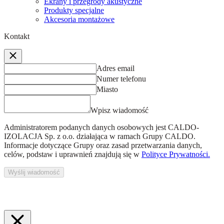
Ekrany i przegrody akustyczne
Produkty specjalne
Akcesoria montażowe
Kontakt
Adres email
Numer telefonu
Miasto
Wpisz wiadomość
Administratorem podanych danych osobowych jest
CALDO-
IZOLACJA Sp. z o.o.
działająca w ramach Grupy CALDO.
Informacje dotyczące Grupy oraz zasad przetwarzania danych,
celów, podstaw i uprawnień znajdują się w
Polityce Prywatności.
Wyślij wiadomość