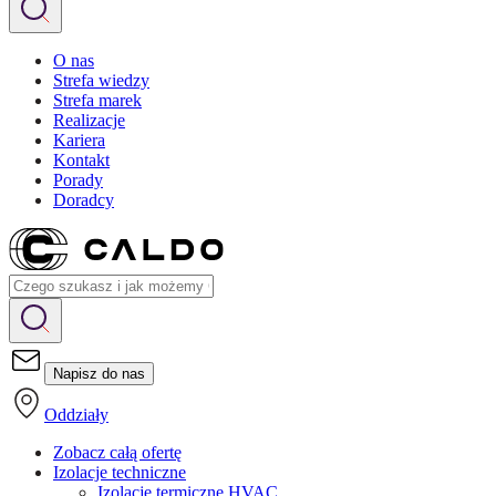
O nas
Strefa wiedzy
Strefa marek
Realizacje
Kariera
Kontakt
Porady
Doradcy
Napisz do nas
Oddziały
Zobacz całą ofertę
Izolacje techniczne
Izolacje termiczne HVAC