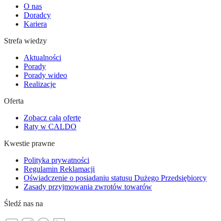
O nas
Doradcy
Kariera
Strefa wiedzy
Aktualności
Porady
Porady wideo
Realizacje
Oferta
Zobacz całą ofertę
Raty w CALDO
Kwestie prawne
Polityka prywatności
Regulamin Reklamacji
Oświadczenie o posiadaniu statusu Dużego Przedsiębiorcy
Zasady przyjmowania zwrotów towarów
Śledź nas na