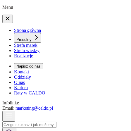
Menu
Strona główna
Produkty
Strefa marek
Strefa wiedzy
Realizacje
Napisz do nas
Kontakt
Oddziały
O nas
Kariera
Raty w CALDO
Infolinia:
Email:
marketing@caldo.pl