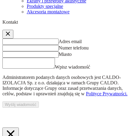
Ekrany i przegrody akustyczne
Produkty specjalne
Akcesoria montażowe
Kontakt
Adres email
Numer telefonu
Miasto
Wpisz wiadomość
Administratorem podanych danych osobowych jest
CALDO-
IZOLACJA Sp. z o.o.
działająca w ramach Grupy CALDO.
Informacje dotyczące Grupy oraz zasad przetwarzania danych,
celów, podstaw i uprawnień znajdują się w
Polityce Prywatności.
Wyślij wiadomość