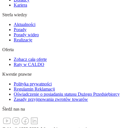
Kariera
Strefa wiedzy
Aktualności
Porady
Porady wideo
Realizacje
Oferta
Zobacz całą ofertę
Raty w CALDO
Kwestie prawne
Polityka prywatności
Regulamin Reklamacji
Oświadczenie o posiadaniu statusu Dużego Przedsiębiorcy
Zasady przyjmowania zwrotów towarów
Śledź nas na