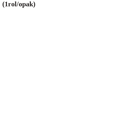
(1rol/opak)