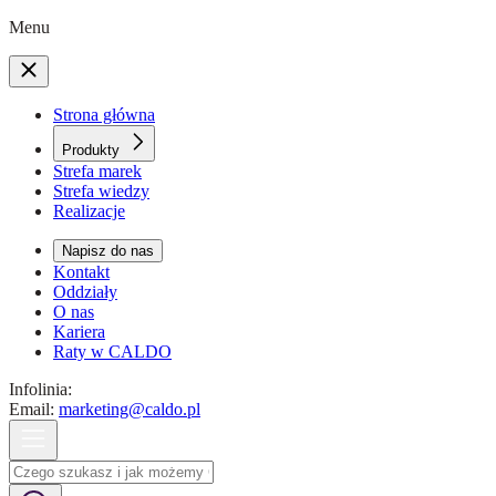
Menu
Strona główna
Produkty
Strefa marek
Strefa wiedzy
Realizacje
Napisz do nas
Kontakt
Oddziały
O nas
Kariera
Raty w CALDO
Infolinia:
Email:
marketing@caldo.pl