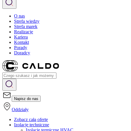
O nas
Strefa wiedzy
Strefa marek
Realizacje
Kariera
Kontakt
Porady
Doradcy
Napisz do nas
Oddziały
Zobacz całą ofertę
Izolacje techniczne
Izolacje termiczne HVAC