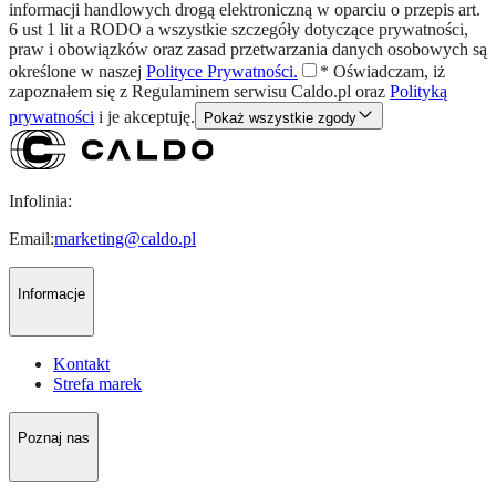
informacji handlowych drogą elektroniczną w oparciu o przepis art.
6 ust 1 lit a RODO a wszystkie szczegóły dotyczące prywatności,
praw i obowiązków oraz zasad przetwarzania danych osobowych są
określone w naszej
Polityce Prywatności.
*
Oświadczam, iż
zapoznałem się z
Regulaminem
serwisu Caldo.pl oraz
Polityką
prywatności
i je akceptuję.
Pokaż wszystkie zgody
Infolinia:
Email:
marketing@caldo.pl
Informacje
Kontakt
Strefa marek
Poznaj nas