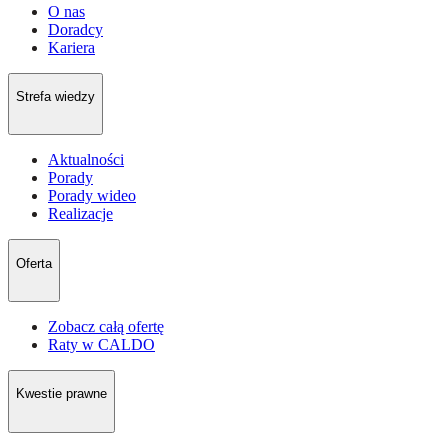
O nas
Doradcy
Kariera
Strefa wiedzy
Aktualności
Porady
Porady wideo
Realizacje
Oferta
Zobacz całą ofertę
Raty w CALDO
Kwestie prawne