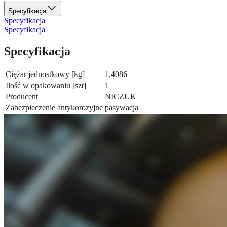
Specyfikacja
Specyfikacja
Specyfikacja
Specyfikacja
Ciężar jednostkowy [kg]
1,4086
Ilość w opakowaniu [szt]
1
Producent
NICZUK
Zabezpieczenie antykorozyjne
pasywacja