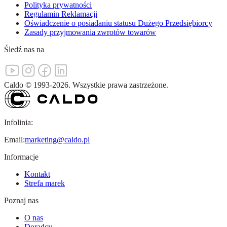
Polityka prywatności
Regulamin Reklamacji
Oświadczenie o posiadaniu statusu Dużego Przedsiębiorcy
Zasady przyjmowania zwrotów towarów
Śledź nas na
Caldo
©
1993-
2026
.
Wszystkie prawa zastrzeżone.
Infolinia:
Email:
marketing@caldo.pl
Informacje
Kontakt
Strefa marek
Poznaj nas
O nas
Doradcy