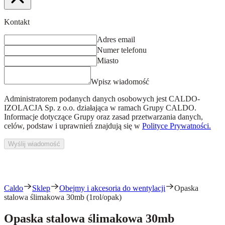
Kontakt
Adres email
Numer telefonu
Miasto
Wpisz wiadomość
Administratorem podanych danych osobowych jest
CALDO-
IZOLACJA Sp. z o.o.
działająca w ramach Grupy CALDO.
Informacje dotyczące Grupy oraz zasad przetwarzania danych,
celów, podstaw i uprawnień znajdują się w
Polityce Prywatności.
Wyślij wiadomość
Caldo
Sklep
Obejmy i akcesoria do wentylacji
Opaska
stalowa ślimakowa 30mb (1rol/opak)
Opaska stalowa ślimakowa 30mb