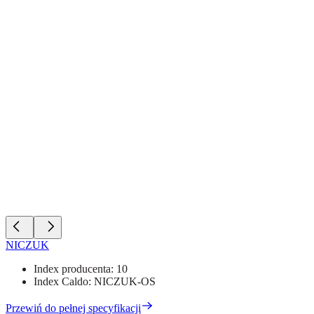
NICZUK
Index producenta:
10
Index Caldo:
NICZUK-OS
Przewiń do pełnej specyfikacji