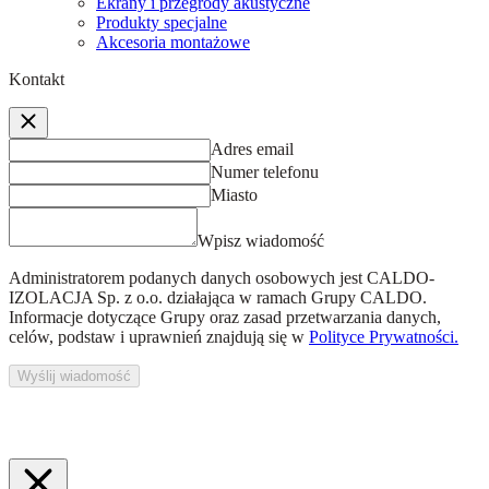
Ekrany i przegrody akustyczne
Produkty specjalne
Akcesoria montażowe
Kontakt
Adres email
Numer telefonu
Miasto
Wpisz wiadomość
Administratorem podanych danych osobowych jest
CALDO-
IZOLACJA Sp. z o.o.
działająca w ramach Grupy CALDO.
Informacje dotyczące Grupy oraz zasad przetwarzania danych,
celów, podstaw i uprawnień znajdują się w
Polityce Prywatności.
Wyślij wiadomość