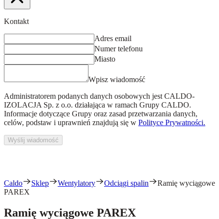
Kontakt
Adres email
Numer telefonu
Miasto
Wpisz wiadomość
Administratorem podanych danych osobowych jest
CALDO-
IZOLACJA Sp. z o.o.
działająca w ramach Grupy CALDO.
Informacje dotyczące Grupy oraz zasad przetwarzania danych,
celów, podstaw i uprawnień znajdują się w
Polityce Prywatności.
Wyślij wiadomość
Caldo
Sklep
Wentylatory
Odciągi spalin
Ramię wyciągowe
PAREX
Ramię wyciągowe PAREX