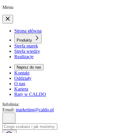
Menu
Strona główna
Produkty
Strefa marek
Strefa wiedzy
Realizacje
Napisz do nas
Kontakt
Oddziały
O nas
Kariera
Raty w CALDO
Infolinia:
Email:
marketing@caldo.pl