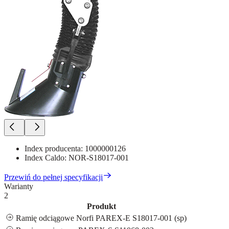
Index producenta:
1000000126
Index Caldo:
NOR-S18017-001
Przewiń do pełnej specyfikacji
Warianty
2
Produkt
Ramię odciągowe Norfi PAREX-E S18017-001 (sp)