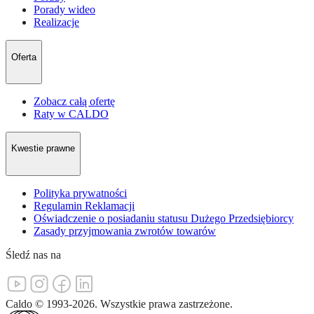
Porady wideo
Realizacje
Oferta
Zobacz całą ofertę
Raty w CALDO
Kwestie prawne
Polityka prywatności
Regulamin Reklamacji
Oświadczenie o posiadaniu statusu Dużego Przedsiębiorcy
Zasady przyjmowania zwrotów towarów
Śledź nas na
Caldo
©
1993-
2026
.
Wszystkie prawa zastrzeżone.