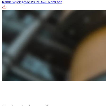
Ramie wyciągowe PAREX-E Norfi.pdf