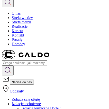
O nas
Strefa wiedzy
Strefa marek
Realizacje
Kariera
Kontakt
Porady
Doradcy
Napisz do nas
Oddziały
Zobacz całą ofertę
Izolacje techniczne
Izolacje termiczne HVAC