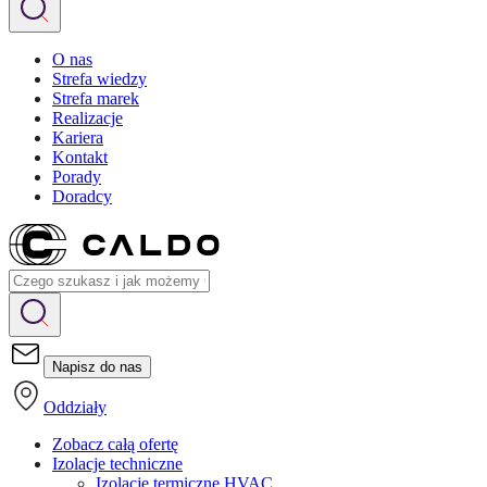
O nas
Strefa wiedzy
Strefa marek
Realizacje
Kariera
Kontakt
Porady
Doradcy
Napisz do nas
Oddziały
Zobacz całą ofertę
Izolacje techniczne
Izolacje termiczne HVAC