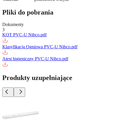
Pliki do pobrania
Dokumenty
3
KOT PVC-U Nibco.pdf
Klasyfikacja Ogniowa PVC-U Nibco.pdf
Atest higieniczny PVC-U Nibco.pdf
Produkty uzupełniające