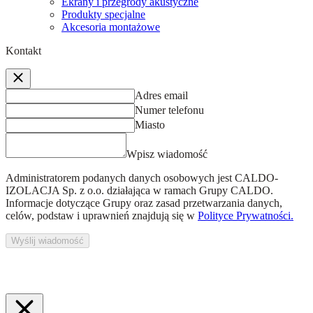
Ekrany i przegrody akustyczne
Produkty specjalne
Akcesoria montażowe
Kontakt
Adres email
Numer telefonu
Miasto
Wpisz wiadomość
Administratorem podanych danych osobowych jest
CALDO-
IZOLACJA Sp. z o.o.
działająca w ramach Grupy CALDO.
Informacje dotyczące Grupy oraz zasad przetwarzania danych,
celów, podstaw i uprawnień znajdują się w
Polityce Prywatności.
Wyślij wiadomość