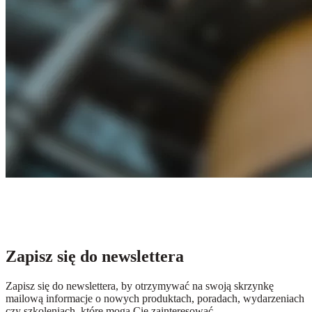
Zapisz się do newslettera
Zapisz się do newslettera, by otrzymywać na swoją skrzynkę
mailową informacje o nowych produktach, poradach, wydarzeniach
czy szkoleniach, które mogą Cię zainteresować.