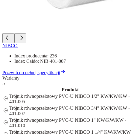
NIBCO
Index producenta:
236
Index Caldo:
NIB-401-007
Przewiń do pełnej specyfikacji
Warianty
5
Produkt
Trójnik równoprzelotowy PVC-U NIBCO 1/2" KW/KW/KW -
401-005
Trójnik równoprzelotowy PVC-U NIBCO 3/4" KW/KW/KW -
401-007
Trójnik równoprzelotowy PVC-U NIBCO 1" KW/KW/KW -
401-010
Trójnik równoprzelotowy PVC-U NIBCO 1 1/4" KW/KW/KW