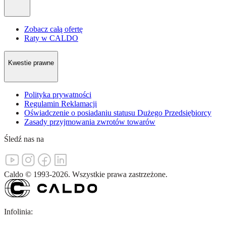
Zobacz całą ofertę
Raty w CALDO
Kwestie prawne
Polityka prywatności
Regulamin Reklamacji
Oświadczenie o posiadaniu statusu Dużego Przedsiębiorcy
Zasady przyjmowania zwrotów towarów
Śledź nas na
Caldo
©
1993-
2026
.
Wszystkie prawa zastrzeżone.
Infolinia: