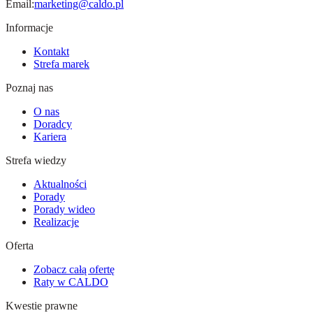
Email:
marketing@caldo.pl
Informacje
Kontakt
Strefa marek
Poznaj nas
O nas
Doradcy
Kariera
Strefa wiedzy
Aktualności
Porady
Porady wideo
Realizacje
Oferta
Zobacz całą ofertę
Raty w CALDO
Kwestie prawne