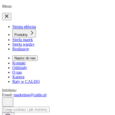
Menu
Strona główna
Produkty
Strefa marek
Strefa wiedzy
Realizacje
Napisz do nas
Kontakt
Oddziały
O nas
Kariera
Raty w CALDO
Infolinia:
Email:
marketing@caldo.pl