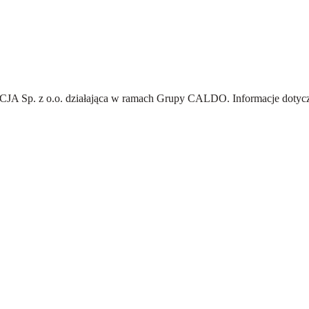
A Sp. z o.o.
działająca w ramach Grupy CALDO. Informacje dotyczą