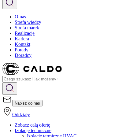
O nas
Strefa wiedzy
Strefa marek
Realizacje
Kariera
Kontakt
Porady
Doradcy
Napisz do nas
Oddziały
Zobacz całą ofertę
Izolacje techniczne
Izolacje termiczne HVAC