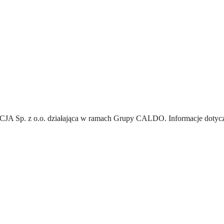
A Sp. z o.o.
działająca w ramach Grupy CALDO. Informacje dotyczą