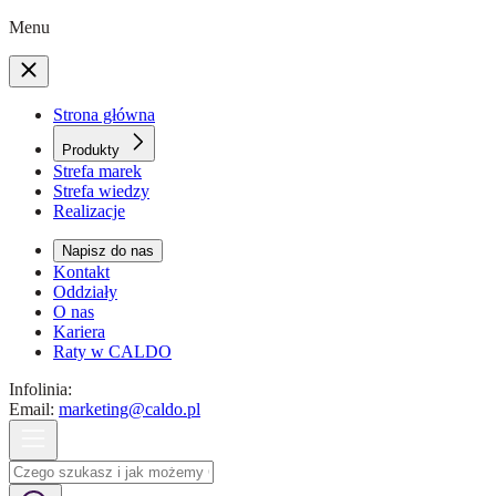
Menu
Strona główna
Produkty
Strefa marek
Strefa wiedzy
Realizacje
Napisz do nas
Kontakt
Oddziały
O nas
Kariera
Raty w CALDO
Infolinia:
Email:
marketing@caldo.pl