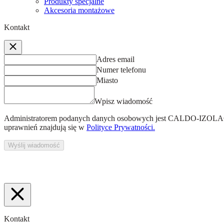
Produkty specjalne
Akcesoria montażowe
Kontakt
Adres email
Numer telefonu
Miasto
Wpisz wiadomość
Administratorem podanych danych osobowych jest
CALDO-IZOLACJ
uprawnień znajdują się w
Polityce Prywatności.
Wyślij wiadomość
Kontakt