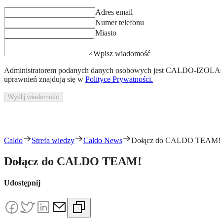
Adres email
Numer telefonu
Miasto
Wpisz wiadomość
Administratorem podanych danych osobowych jest
CALDO-IZOLACJ
uprawnień znajdują się w
Polityce Prywatności.
Wyślij wiadomość
Caldo
Strefa wiedzy
Caldo News
Dołącz do CALDO TEAM!
Dołącz do CALDO TEAM!
Udostępnij